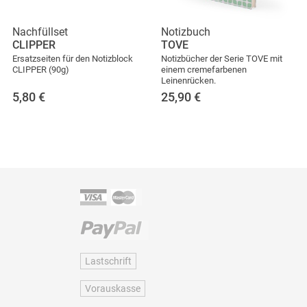
Nachfüllset
Notizbuch
CLIPPER
TOVE
Ersatzseiten für den Notizblock
Notizbücher der Serie TOVE mit
CLIPPER (90g)
einem cremefarbenen
Leinenrücken.
5,80
€
25,90
€
Lastschrift
Vorauskasse