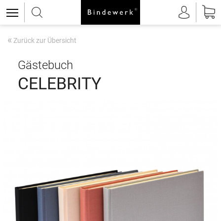
«
Zurück zur Übersicht
Gästebuch
CELEBRITY