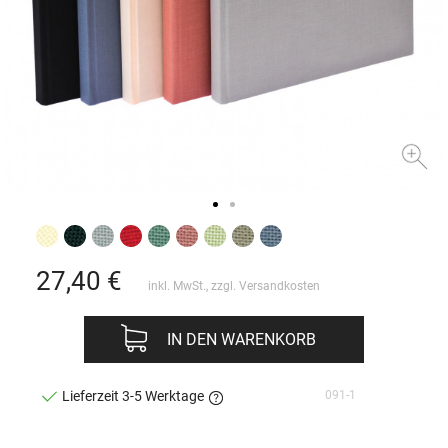
27,40
€
inkl. MwSt., zzgl.
Versandkosten
IN DEN WARENKORB
091-1
Lieferzeit 3-5 Werktage