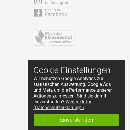
Kontakt
Cookie Einstellungen
AGB
Wir benutzen Google Analytics zur
Datenschutz
statistischen Auswertung. Google Ads
Impressum
und Meta um die Performance unserer
Cookie Einstellungen
Aktionen zu messen. Sind sie damit
Händler Login
einverstanden?
Weitere Infos
(Datenschutzerklärung) ›
Widerruf starten
Einverstanden