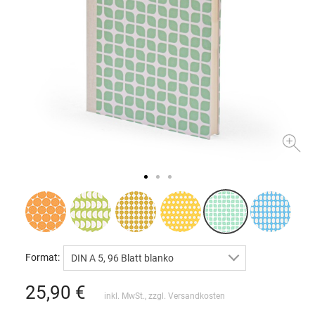
Format:
DIN A 5, 96 Blatt blanko
25,90
€
inkl. MwSt., zzgl.
Versandkosten