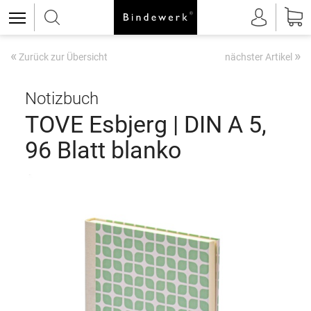
«
»
Zurück zur Übersicht
nächster Artikel
Notizbuch
TOVE Esbjerg | DIN A 5,
96 Blatt blanko