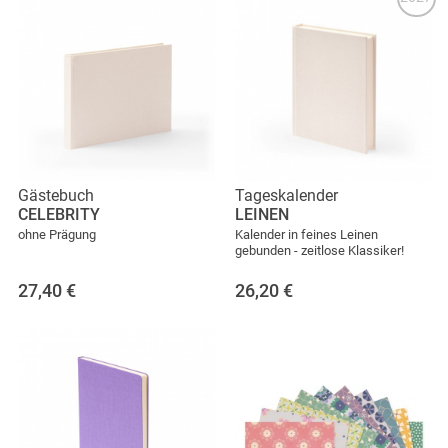
Gästebuch
Tageskalender
CELEBRITY
LEINEN
ohne Prägung
Kalender in feines Leinen
gebunden - zeitlose Klassiker!
27,40
€
26,20
€