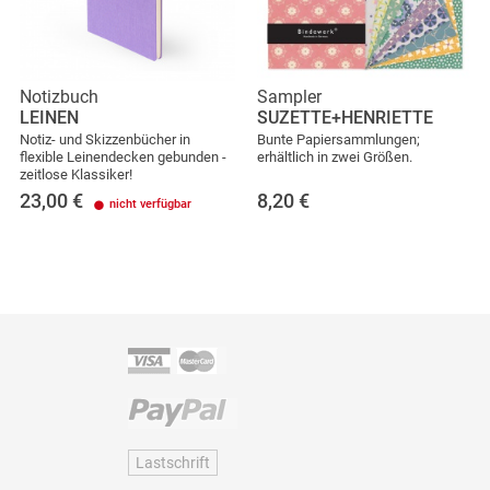
Notizbuch
Sampler
LEINEN
SUZETTE+HENRIETTE
Notiz- und Skizzenbücher in
Bunte Papiersammlungen;
flexible Leinendecken gebunden -
erhältlich in zwei Größen.
zeitlose Klassiker!
23,00
€
8,20
€
nicht verfügbar
Lastschrift