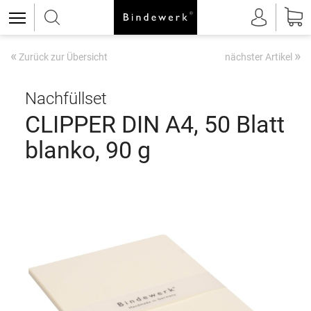
«
»
Zurück zur Übersicht
nächster Artikel
Nachfüllset
CLIPPER DIN A4, 50 Blatt
blanko, 90 g