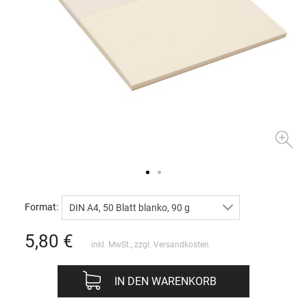
Format:
DIN A4, 50 Blatt blanko, 90 g
5,80
€
inkl. MwSt., zzgl.
Versandkosten
IN DEN WARENKORB