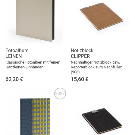
Fotoalbum
Notizblock
LEINEN
CLIPPER
Klassische Fotoalben mit feinen
Nachhaltiger Notizblock bzw.
Ganzleinen-Einbänden
Reporterblock zum Nachfüllen
(90g)
62,20
€
15,60
€
2027