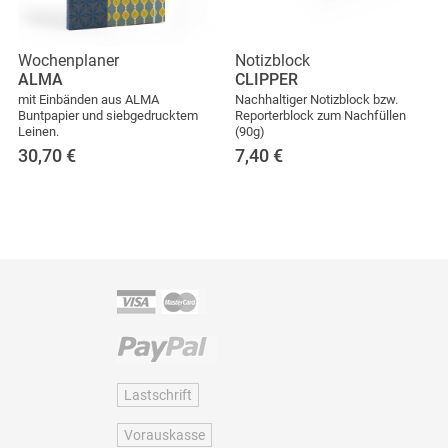
Wochenplaner
Notizblock
ALMA
CLIPPER
mit Einbänden aus ALMA
Nachhaltiger Notizblock bzw.
Buntpapier und siebgedrucktem
Reporterblock zum Nachfüllen
Leinen.
(90g)
30,70
€
7,40
€
Lastschrift
Vorauskasse