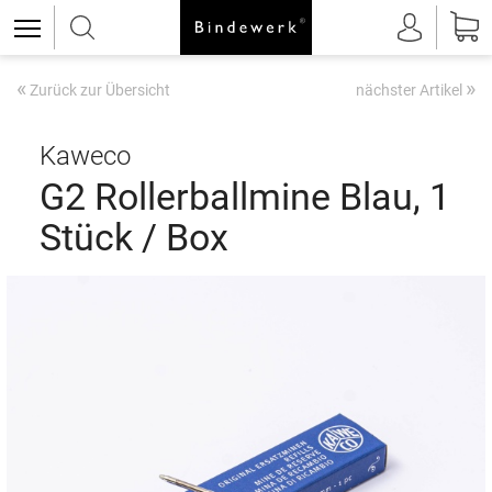
«
»
Zurück zur Übersicht
nächster Artikel
Kaweco
G2 Rollerballmine Blau, 1
Stück / Box