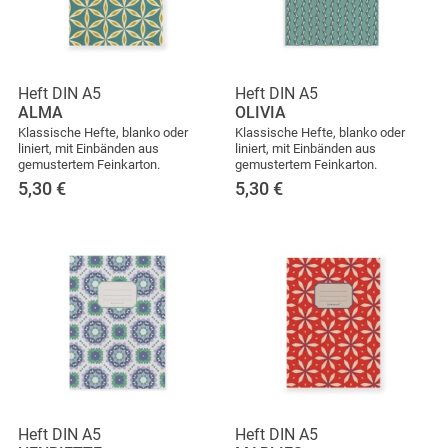
Heft DIN A5
Heft DIN A5
ALMA
OLIVIA
Klassische Hefte, blanko oder
Klassische Hefte, blanko oder
liniert, mit Einbänden aus
liniert, mit Einbänden aus
gemustertem Feinkarton.
gemustertem Feinkarton.
5,30
€
5,30
€
Heft DIN A5
Heft DIN A5