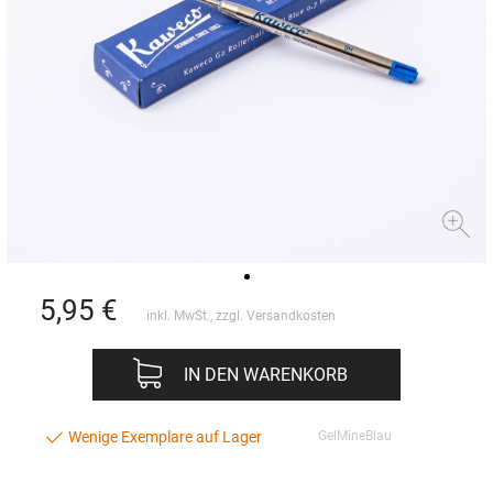
5,95
€
inkl. MwSt., zzgl.
Versandkosten
IN DEN WARENKORB
Wenige Exemplare auf Lager
GelMineBlau