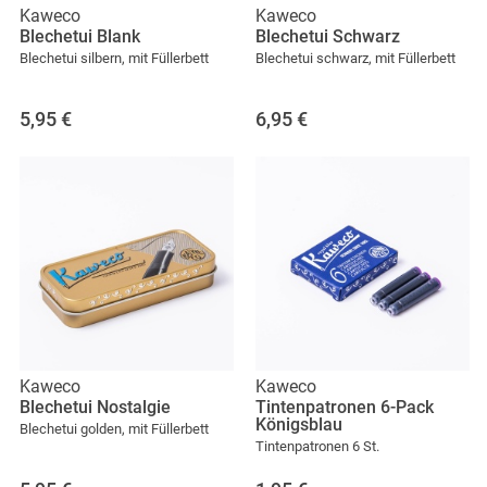
Kaweco
Kaweco
Blechetui Blank
Blechetui Schwarz
Blechetui silbern, mit Füllerbett
Blechetui schwarz, mit Füllerbett
5,95
€
6,95
€
Kaweco
Kaweco
Blechetui Nostalgie
Tintenpatronen 6-Pack
Königsblau
Blechetui golden, mit Füllerbett
Tintenpatronen 6 St.