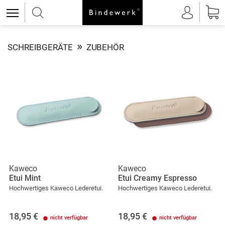
»
SCHREIBGERÄTE
ZUBEHÖR
Kaweco
Kaweco
Etui Mint
Etui Creamy Espresso
Hochwertiges Kaweco Lederetui.
Hochwertiges Kaweco Lederetui.
18,95
€
18,95
€
nicht verfügbar
nicht verfügbar