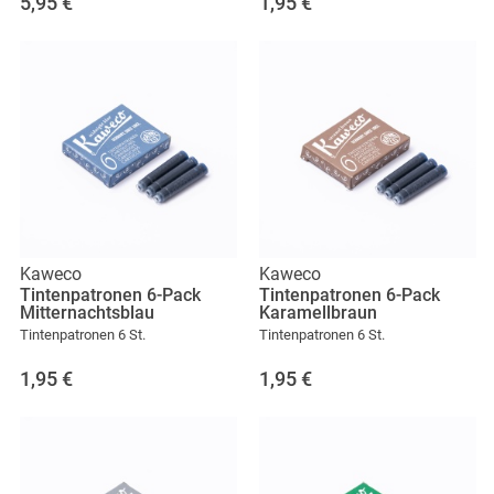
5,95
€
1,95
€
Kaweco
Kaweco
Tintenpatronen 6-Pack
Tintenpatronen 6-Pack
Mitternachtsblau
Karamellbraun
Tintenpatronen 6 St.
Tintenpatronen 6 St.
1,95
€
1,95
€