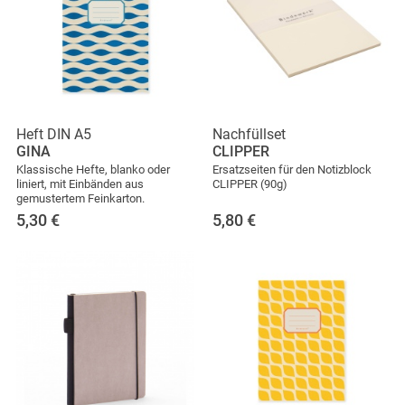
Heft DIN A5
Nachfüllset
GINA
CLIPPER
Klassische Hefte, blanko oder
Ersatzseiten für den Notizblock
liniert, mit Einbänden aus
CLIPPER (90g)
gemustertem Feinkarton.
5,30
€
5,80
€