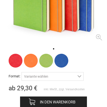
Format:
Variante wählen
ab 29,30
€
inkl. MwSt., zzgl.
Versandkosten
IN DEN WARENKORB