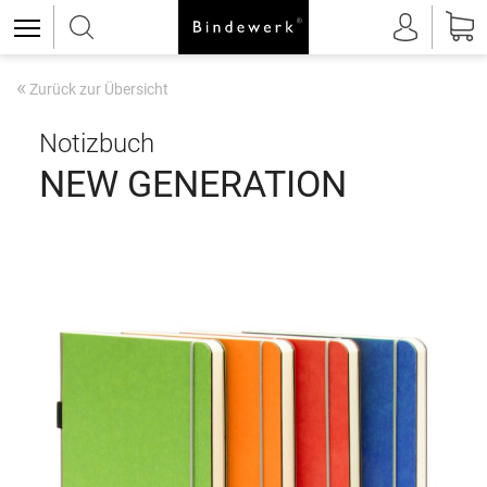
«
Zurück zur Übersicht
Notizbuch
NEW GENERATION