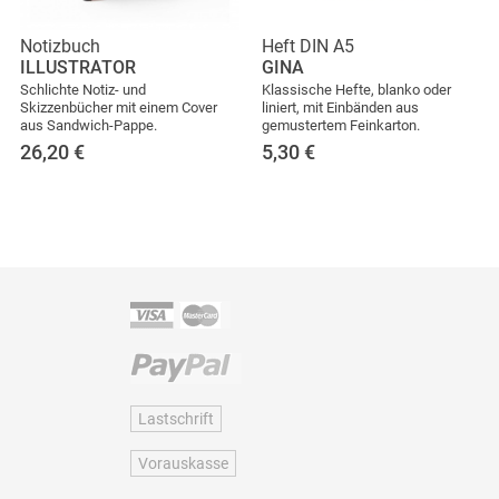
Notizbuch
Heft DIN A5
ILLUSTRATOR
GINA
Schlichte Notiz- und
Klassische Hefte, blanko oder
Skizzenbücher mit einem Cover
liniert, mit Einbänden aus
aus Sandwich-Pappe.
gemustertem Feinkarton.
26,20
€
5,30
€
Lastschrift
Vorauskasse