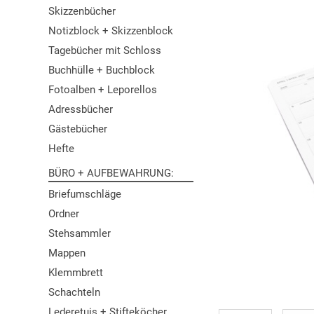
Skizzenbücher
Notizblock + Skizzenblock
Tagebücher mit Schloss
Buchhülle + Buchblock
Fotoalben + Leporellos
Adressbücher
Gästebücher
Hefte
BÜRO + AUFBEWAHRUNG
Briefumschläge
Ordner
Stehsammler
Mappen
Klemmbrett
Schachteln
Lederetuis + Stifteköcher