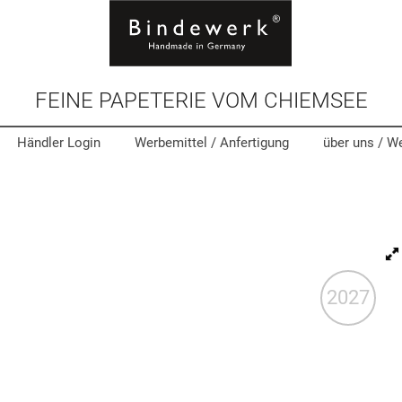
FEINE PAPETERIE VOM CHIEMSEE
Händler Login
Werbemittel
/ Anfertigung
über uns /
We
2027