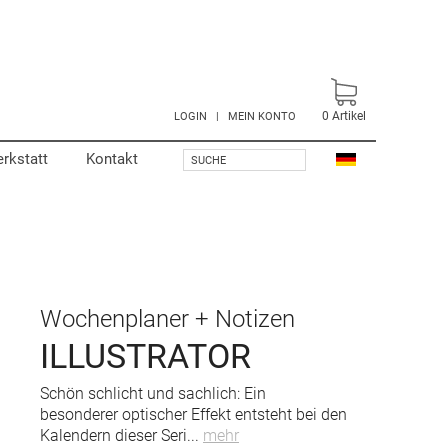
0
Artikel
LOGIN
|
MEIN KONTO
rkstatt
Kontakt
SUCHE
Wochenplaner + Notizen
ILLUSTRATOR
Schön schlicht und sachlich: Ein
besonderer optischer Effekt entsteht bei den
Kalendern dieser Seri
...
mehr