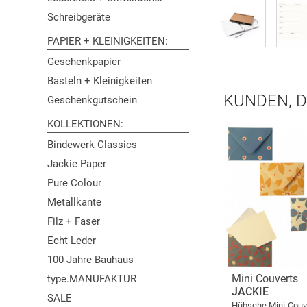
Schreibgeräte
PAPIER + KLEINIGKEITEN
Geschenkpapier
Basteln + Kleinigkeiten
KUNDEN, D
Geschenkgutschein
KOLLEKTIONEN
Bindewerk Classics
Jackie Paper
Pure Colour
Metallkante
Filz + Faser
Echt Leder
100 Jahre Bauhaus
Mini Couverts
type.MANUFAKTUR
JACKIE
SALE
Hübsche Mini-Couv