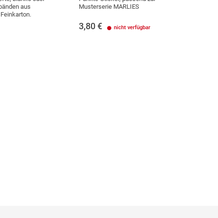
inbänden aus
Musterserie MARLIES
Feinkarton.
3,80
€
nicht verfügbar