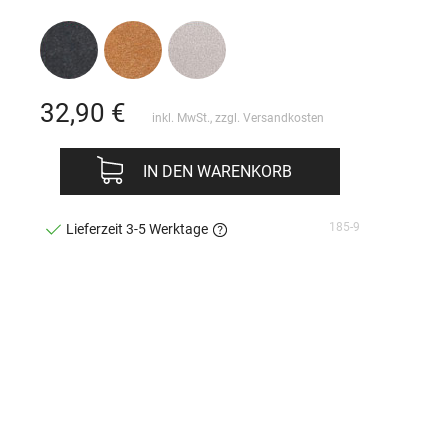
32,90
€
inkl. MwSt., zzgl.
Versandkosten
IN DEN WARENKORB
185-9
Lieferzeit 3-5 Werktage