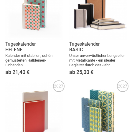
Tageskalender
Tageskalender
HELENE
BASIC
Kalender mit stabilen, schön
Unser unverwüstlicher Longseller
gemusterten Halbleinen-
mit Metallkante - ein idealer
Einbänden.
Begleiter durch das Jahr.
ab 21,40
€
ab 25,00
€
2027
2027