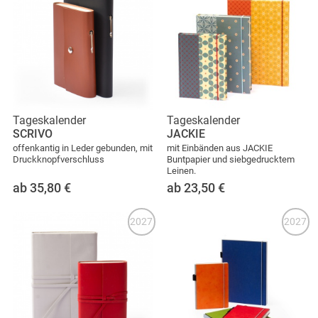
Tageskalender
Tageskalender
SCRIVO
JACKIE
offenkantig in Leder gebunden, mit
mit Einbänden aus JACKIE
Druckknopfverschluss
Buntpapier und siebgedrucktem
Leinen.
ab 35,80
€
ab 23,50
€
2027
2027