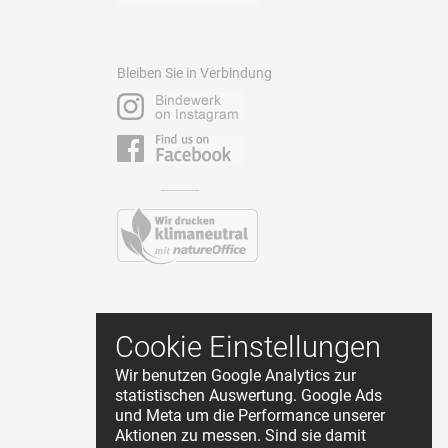
Bleiben Sie in Verbindung
Kontakt
Cookie Einstellungen
AGB
Wir benutzen Google Analytics zur
Datenschutz
statistischen Auswertung. Google Ads
Impressum
und Meta um die Performance unserer
Cookie Einstellungen
Aktionen zu messen. Sind sie damit