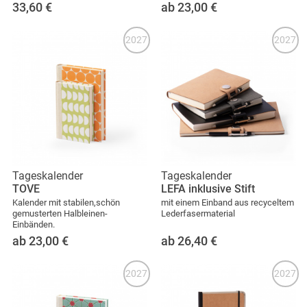
33,60
€
ab 23,00
€
2027
2027
Tageskalender
Tageskalender
TOVE
LEFA inklusive Stift
Kalender mit stabilen,schön
mit einem Einband aus recyceltem
gemusterten Halbleinen-
Lederfasermaterial
Einbänden.
ab 23,00
€
ab 26,40
€
2027
2027