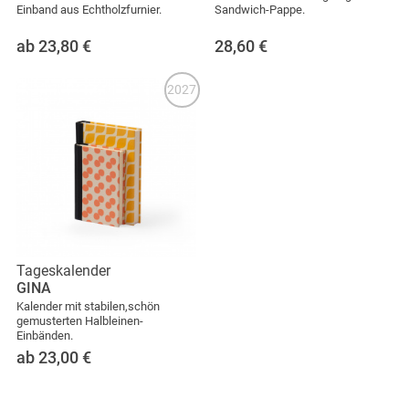
Einband aus Echtholzfurnier.
Sandwich-Pappe.
ab 23,80
€
28,60
€
2027
Tageskalender
GINA
Kalender mit stabilen,schön
gemusterten Halbleinen-
Einbänden.
ab 23,00
€