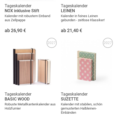
Tageskalender
Tageskalender
NOX inklusive Stift
LEINEN
Kalender mit robustem Einband
Kalender in feines Leinen
aus Zellpappe
gebunden - zeitlose Klassiker!
ab 26,90
€
ab 21,40
€
2027
2027
Tageskalender
Tageskalender
BASIC WOOD
SUZETTE
Robuste Metallkantenkalender aus
Kalender mit stabilen, schön
Holzfurnier
gemusterten Halbleinen-
Einbänden