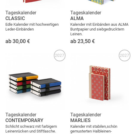
Tageskalender
Tageskalender
CLASSIC
ALMA
Edle Kalender mit hochwertigen
Kalender mit Einbänden aus ALMA
Leder-Einbänden
Buntpapier und siebgedrucktem
Leinen.
ab 30,00
€
ab 23,50
€
2027
2027
Tageskalender
Tageskalender
CONTEMPORARY
MARLIES
Schlicht schwarz mit farbigem
Kalender mit stabilen,schön
Leinenrücken und Stiftlasche.
gemusterten Halbleinen-