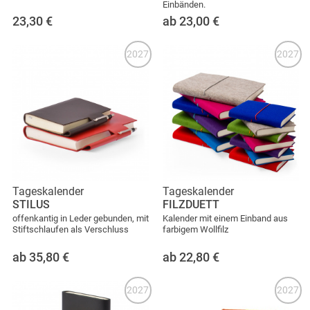
Einbänden.
23,30
€
ab 23,00
€
2027
2027
Tageskalender
Tageskalender
STILUS
FILZDUETT
offenkantig in Leder gebunden, mit
Kalender mit einem Einband aus
Stiftschlaufen als Verschluss
farbigem Wollfilz
ab 35,80
€
ab 22,80
€
2027
2027