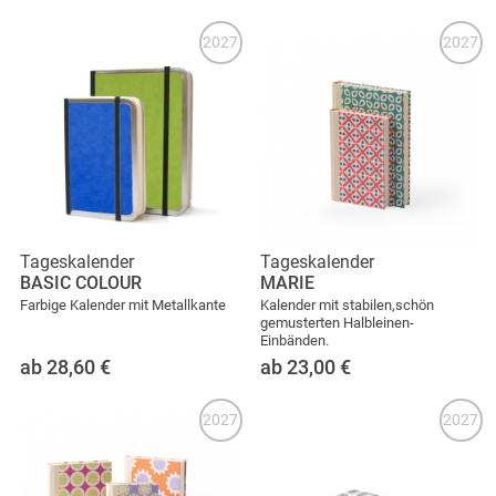
2027
2027
Tageskalender
Tageskalender
BASIC COLOUR
MARIE
Farbige Kalender mit Metallkante
Kalender mit stabilen,schön
gemusterten Halbleinen-
Einbänden.
ab 28,60
€
ab 23,00
€
2027
2027