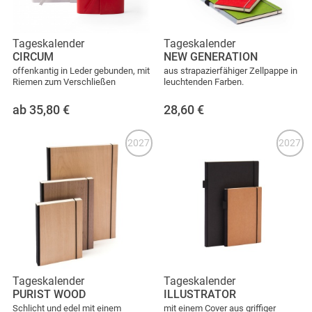
Tageskalender
Tageskalender
CIRCUM
NEW GENERATION
offenkantig in Leder gebunden, mit
aus strapazierfähiger Zellpappe in
Riemen zum Verschließen
leuchtenden Farben.
ab 35,80
€
28,60
€
2027
2027
Tageskalender
Tageskalender
PURIST WOOD
ILLUSTRATOR
Schlicht und edel mit einem
mit einem Cover aus griffiger