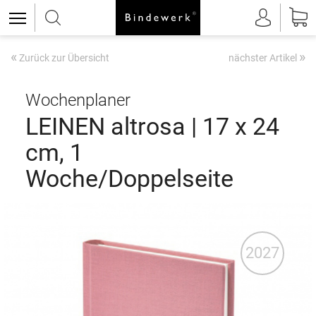
«
»
Zurück zur Übersicht
nächster Artikel
Wochenplaner
LEINEN altrosa | 17 x 24
cm, 1
Woche/Doppelseite
2027