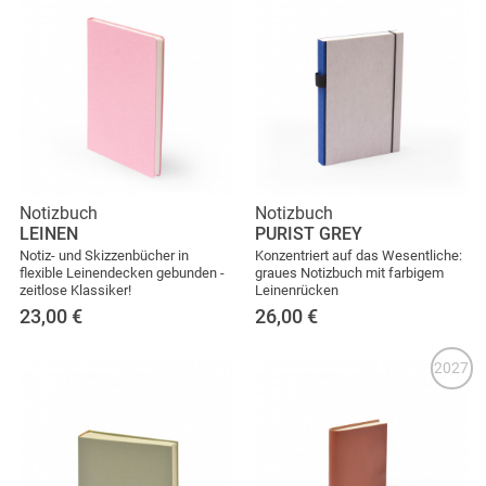
Notizbuch
Notizbuch
LEINEN
PURIST GREY
Notiz- und Skizzenbücher in
Konzentriert auf das Wesentliche:
flexible Leinendecken gebunden -
graues Notizbuch mit farbigem
zeitlose Klassiker!
Leinenrücken
23,00
€
26,00
€
2027