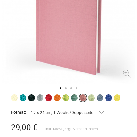
Format:
17 x 24 cm, 1 Woche/Doppelseite
29,00
€
inkl. MwSt., zzgl.
Versandkosten