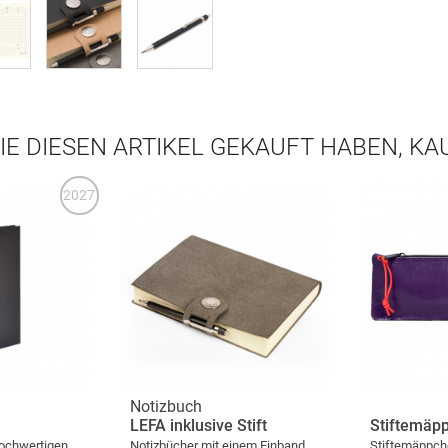
IE DIESEN ARTIKEL GEKAUFT HABEN, K
2027
Notizbuch
LEFA inklusive Stift
Stiftemäp
hochwertigen
Notizbücher mit einem Einband
Stiftemäppche