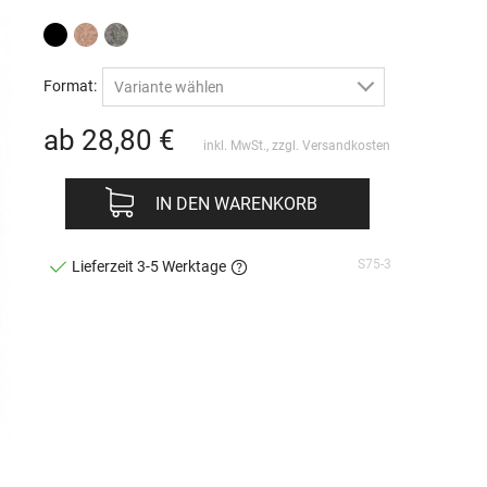
Format:
Variante wählen
ab 28,80
€
inkl. MwSt., zzgl.
Versandkosten
IN DEN WARENKORB
S75-3
Lieferzeit 3-5 Werktage