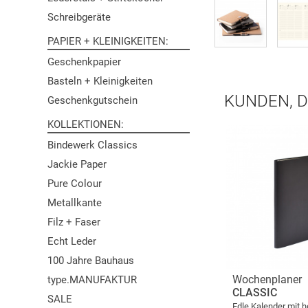
Schreibgeräte
PAPIER + KLEINIGKEITEN
Geschenkpapier
Basteln + Kleinigkeiten
KUNDEN, D
Geschenkgutschein
KOLLEKTIONEN
Bindewerk Classics
Jackie Paper
Pure Colour
Metallkante
Filz + Faser
Echt Leder
100 Jahre Bauhaus
Wochenplaner
type.MANUFAKTUR
CLASSIC
SALE
Edle Kalender mit 