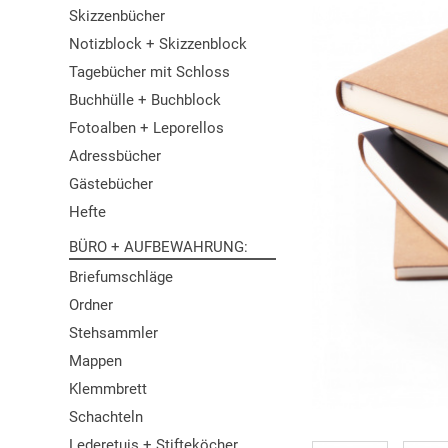
Skizzenbücher
Notizblock + Skizzenblock
Tagebücher mit Schloss
Buchhülle + Buchblock
Fotoalben + Leporellos
Adressbücher
Gästebücher
Hefte
BÜRO + AUFBEWAHRUNG
Briefumschläge
Ordner
Stehsammler
Mappen
Klemmbrett
Schachteln
Lederetuis + Stifteköcher