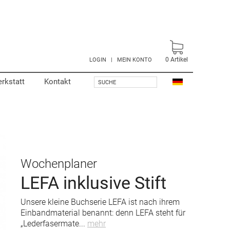
0
Artikel
LOGIN
|
MEIN KONTO
rkstatt
Kontakt
SUCHE
Wochenplaner
LEFA inklusive Stift
Unsere kleine Buchserie LEFA ist nach ihrem
Einbandmaterial benannt: denn LEFA steht für
„Lederfasermate
...
mehr