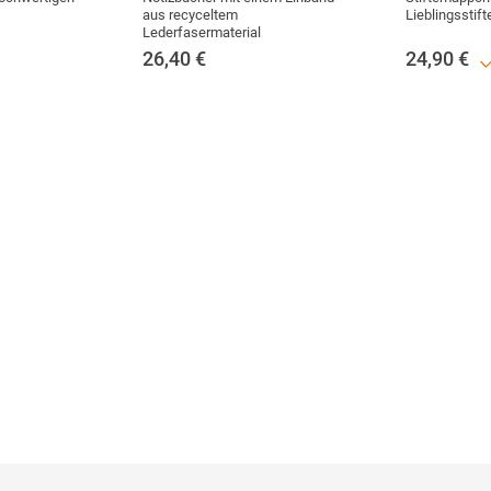
aus recyceltem
Lieblingsstift
Lederfasermaterial
26,40
€
24,90
€