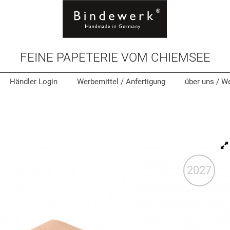
FEINE PAPETERIE VOM CHIEMSEE
Händler Login
Werbemittel
/ Anfertigung
über uns /
We
2027