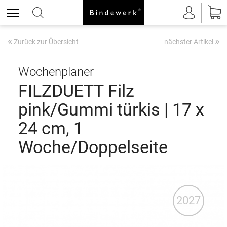
«
»
Zurück zur Übersicht
nächster Artikel
Wochenplaner
FILZDUETT Filz
pink/Gummi türkis | 17 x
24 cm, 1
Woche/Doppelseite
2027