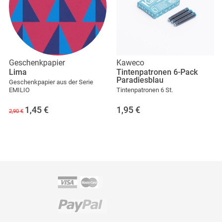
Geschenkpapier
Kaweco
Lima
Tintenpatronen 6-Pack
Paradiesblau
Geschenkpapier aus der Serie
EMILIO
Tintenpatronen 6 St.
1,45
€
1,95
€
2,90 €