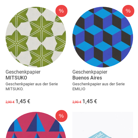
%
%
Geschenkpapier
Geschenkpapier
MITSUKO
Buenos Aires
Geschenkpapier aus der Serie
Geschenkpapier aus der Serie
MITSUKO.
EMILIO
1,45
€
1,45
€
2,90 €
2,90 €
%