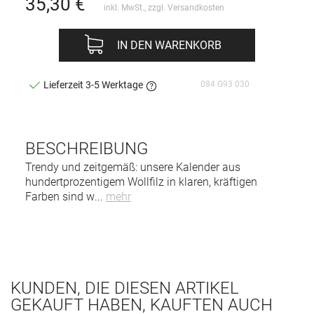
35,30
€
inkl. MwSt., zzgl.
Versandkosten
IN DEN WARENKORB
084 G93 030
Lieferzeit 3-5 Werktage
BESCHREIBUNG
Trendy und zeitgemäß: unsere Kalender aus
hundertprozentigem Wollfilz in klaren, kräftigen
Farben sind w
...
mehr
KUNDEN, DIE DIESEN ARTIKEL
GEKAUFT HABEN, KAUFTEN AUCH