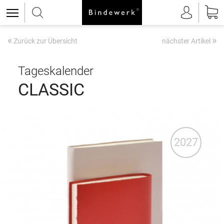
«
»
Zurück zur Übersicht
nächster Artikel
Tageskalender
CLASSIC
2027