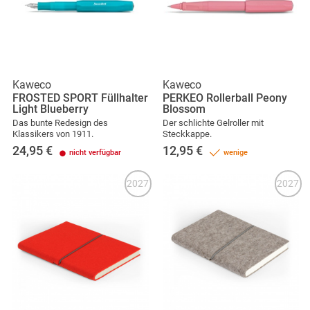
Kaweco
Kaweco
FROSTED SPORT Füllhalter
PERKEO Rollerball Peony
Light Blueberry
Blossom
Das bunte Redesign des
Der schlichte Gelroller mit
Klassikers von 1911.
Steckkappe.
24,95
€
12,95
€
nicht verfügbar
wenige
2027
2027