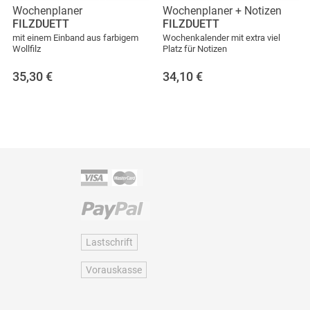
Wochenplaner
Wochenplaner + Notizen
FILZDUETT
FILZDUETT
mit einem Einband aus farbigem
Wochenkalender mit extra viel
Wollfilz
Platz für Notizen
35,30
€
34,10
€
Lastschrift
Vorauskasse