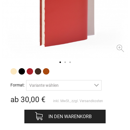
Format:
Variante wählen
ab 30,00
€
inkl. MwSt., zzgl.
Versandkosten
IN DEN WARENKORB