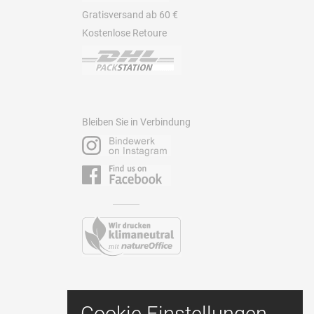
Gratisversand ab 60 €
Kostenlose Retoure
Bleiben Sie in Verbindung
Kontakt