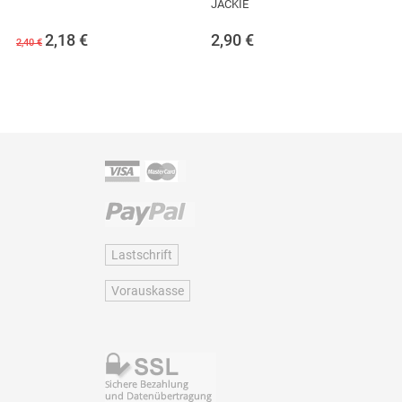
JACKIE
2,18
€
2,90
€
2,40 €
Lastschrift
Vorauskasse