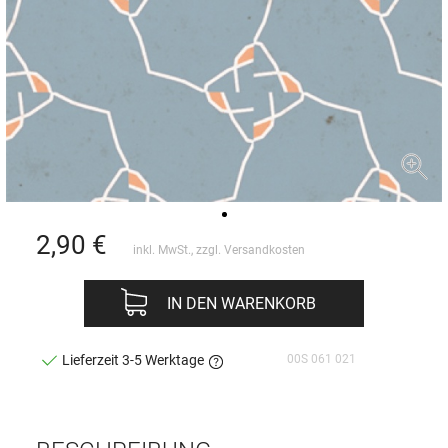
2,90
€
inkl. MwSt., zzgl.
Versandkosten
IN DEN WARENKORB
00S 061 021
Lieferzeit 3-5 Werktage