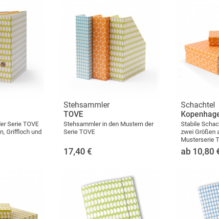
Stehsammler
Schachtel
TOVE
Kopenhag
der Serie TOVE
Stehsammler in den Mustern der
Stabile Schac
n, Griffloch und
Serie TOVE
zwei Größen 
Musterserie 
17,40
€
ab 10,80