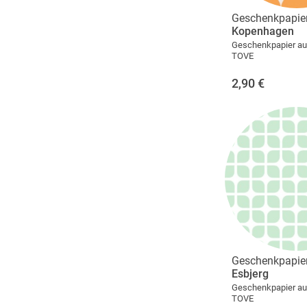
Geschenkpapie
Kopenhagen
Geschenkpapier aus
TOVE
2,90
€
Geschenkpapie
Esbjerg
Geschenkpapier aus
TOVE