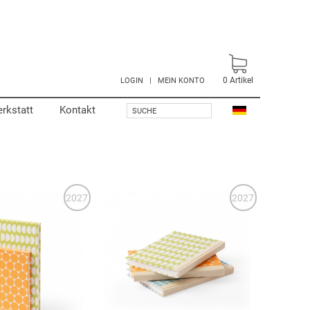
0
Artikel
LOGIN
|
MEIN KONTO
rkstatt
Kontakt
SUCHE
2027
2027