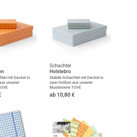
Schachtel
en
Holstebro
htel mit Deckel in
Stabile Schachtel mit Deckel in
aus unserer
zwei Größen aus unserer
TOVE
Musterserie TOVE
€
ab 10,80
€