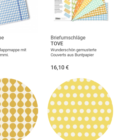
pe
Briefumschläge
TOVE
lappmappe mit
Wunderschön gemusterte
ummi.
Couverts aus Buntpapier
16,10
€