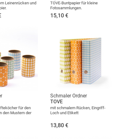
m Leinenrücken und
TOVE-Buntpapier für kleine
ier.
Fotosammlungen.
€
15,10
€
r
Schmaler Ordner
TOVE
ifteköcher für den
mit schmalem Rücken, Eingriff-
in den Mustern der
Loch und Etikett
13,80
€