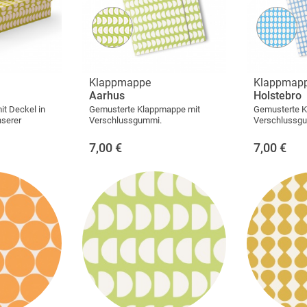
Klappmappe
Klappmap
Aarhus
Holstebro
it Deckel in
Gemusterte Klappmappe mit
Gemusterte K
nserer
Verschlussgummi.
Verschlussg
7,00
€
7,00
€