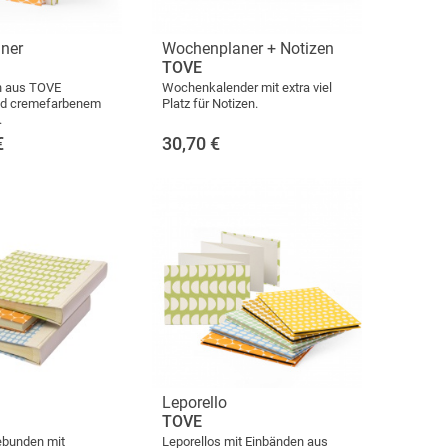
ner
Wochenplaner + Notizen
TOVE
n aus TOVE
Wochenkalender mit extra viel
nd cremefarbenem
Platz für Notizen.
.
€
30,70
€
Leporello
TOVE
ebunden mit
Leporellos mit Einbänden aus