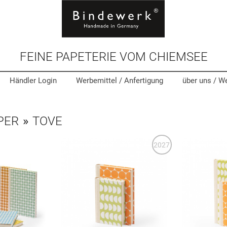
FEINE PAPETERIE VOM CHIEMSEE
Händler Login
Werbemittel
/ Anfertigung
über uns /
We
PER
»
TOVE
2027