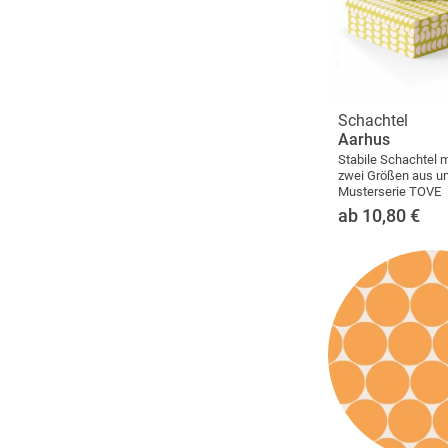
Schachtel
Aarhus
Stabile Schachtel m
zwei Größen aus u
Musterserie TOVE
ab 10,80
€