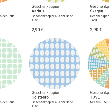
r
Geschenkpapier
Geschenkp
Aarhus
Skagen
 der Serie
Geschenkpapier aus der Serie
Geschenkpapi
TOVE
TOVE
2,90
€
2,90
€
r
Geschenkpapier
Geschenkp
Holstebro
TOVE
 der Serie
Geschenkpapier aus der Serie
Mix aus 6 Mus
TOVE