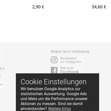
2,90
€
34,60
€
Bleiben Sie in Verbindung
0 €
e
Cookie Einstellungen
Wir benutzen Google Analytics zur
statistischen Auswertung. Google Ads
und Meta um die Performance unserer
Aktionen zu messen. Sind sie damit
einverstanden?
Weitere Infos