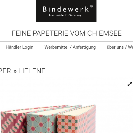
FEINE PAPETERIE VOM CHIEMSEE
Händler Login
Werbemittel
/ Anfertigung
über uns /
We
PER
»
HELENE