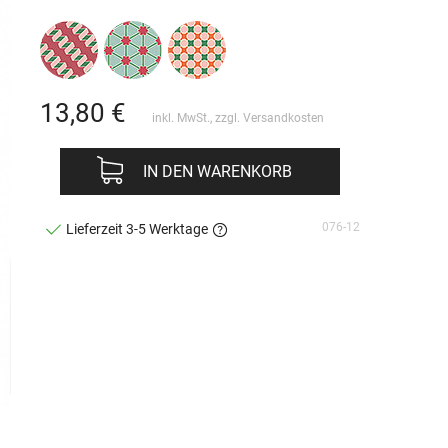
13,80
€
inkl. MwSt., zzgl.
Versandkosten
IN DEN WARENKORB
076-12
Lieferzeit 3-5 Werktage