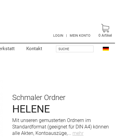
0
Artikel
LOGIN
|
MEIN KONTO
rkstatt
Kontakt
SUCHE
Schmaler Ordner
HELENE
Mit unseren gemusterten Ordnern im
Standardformat (geeignet für DIN A4) können
alle Akten, Kontoauszüge,
...
mehr