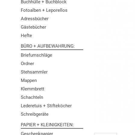
Buchhülle + Buchblock
Fotoalben + Leporellos
Adressbücher
Gästebücher
Hefte
BÜRO + AUFBEWAHRUNG
Briefumschläge
Ordner
Stehsammler
Mappen
Klemmbrett
Schachteln
Lederetuis + Stifteköcher
Schreibgeräte
PAPIER + KLEINIGKEITEN
Geschenkpapier