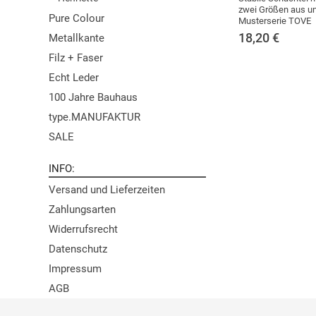
zwei Größen aus u
Pure Colour
Musterserie TOVE
18,20
€
Metallkante
Filz + Faser
Echt Leder
100 Jahre Bauhaus
type.MANUFAKTUR
SALE
INFO
Versand und Lieferzeiten
Zahlungsarten
Widerrufsrecht
Datenschutz
Impressum
AGB
Newsletter