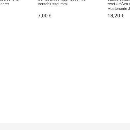
nserer
Verschlussgummi.
zwei Größen 
Musterserie 
7,00
€
18,20
€