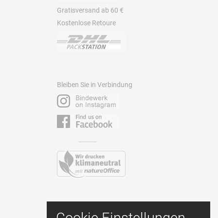
Gratisversand ab 60 €
Kostenlose Retoure
Bleiben Sie in Verbindung
Kontakt