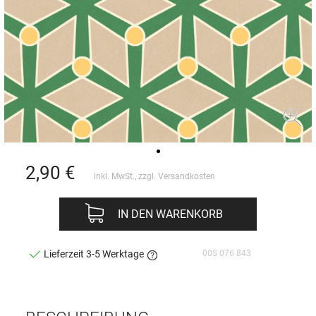
2,90
€
inkl. MwSt., zzgl.
Versandkosten
IN DEN WARENKORB
00S 076 843
Lieferzeit 3-5 Werktage