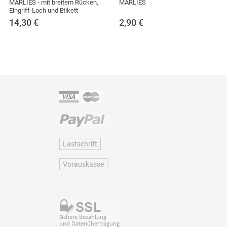
MARLIES - mit breitem Rücken,
MARLIES
Eingriff-Loch und Etikett
14,30
€
2,90
€
Lastschrift
Vorauskasse