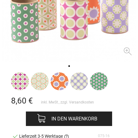
8,60
€
inkl. MwSt., zzgl.
Versandkosten
IN DEN WARENKORB
075-16
Lieferzeit 3-5 Werktage