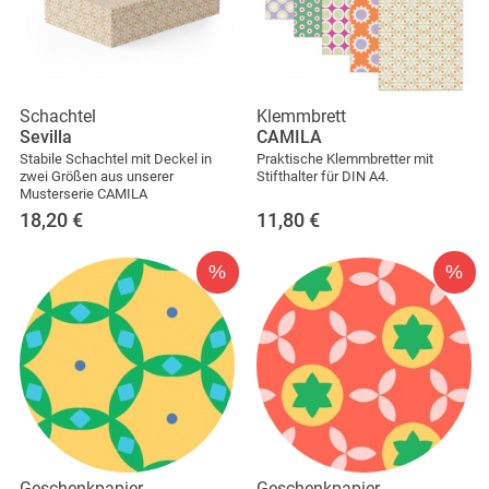
Schachtel
Klemmbrett
Sevilla
CAMILA
Stabile Schachtel mit Deckel in
Praktische Klemmbretter mit
zwei Größen aus unserer
Stifthalter für DIN A4.
Musterserie CAMILA
18,20
€
11,80
€
%
%
Geschenkpapier
Geschenkpapier