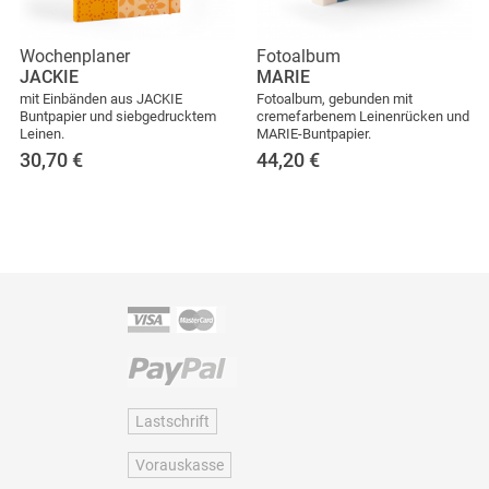
Wochenplaner
Fotoalbum
JACKIE
MARIE
mit Einbänden aus JACKIE
Fotoalbum, gebunden mit
Buntpapier und siebgedrucktem
cremefarbenem Leinenrücken und
Leinen.
MARIE-Buntpapier.
30,70
€
44,20
€
Lastschrift
Vorauskasse