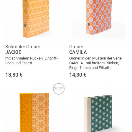
Schmaler Ordner
Ordner
JACKIE
CAMILA
mit schmalem Rücken, Eingriff-
Ordner in den Mustern der Serie
Loch und Etikett
CAMILA - mit breitem Rücken,
Eingriff-Loch und Etikett.
13,80
€
14,30
€
2027