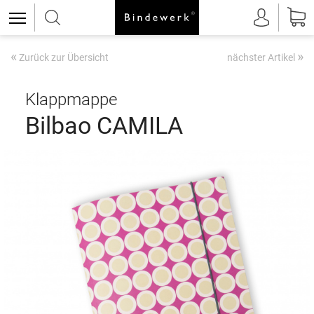
«
»
Zurück zur Übersicht
nächster Artikel
Klappmappe
Bilbao CAMILA