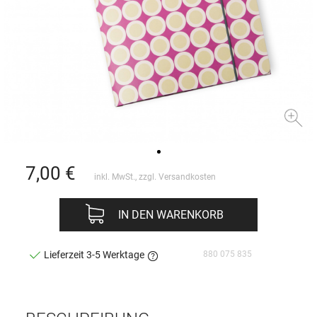
7,00
€
inkl. MwSt., zzgl.
Versandkosten
IN DEN WARENKORB
880 075 835
Lieferzeit 3-5 Werktage