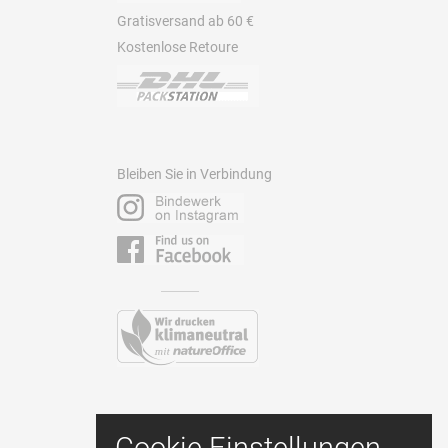
Gratisversand ab 60 €
Kostenlose Retoure
Bleiben Sie in Verbindung
Kontakt