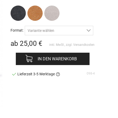
Format:
Variante wählen
ab 25,00
€
inkl. MwSt., zzgl.
Versandkosten
IN DEN WARENKORB
098-4
Lieferzeit 3-5 Werktage