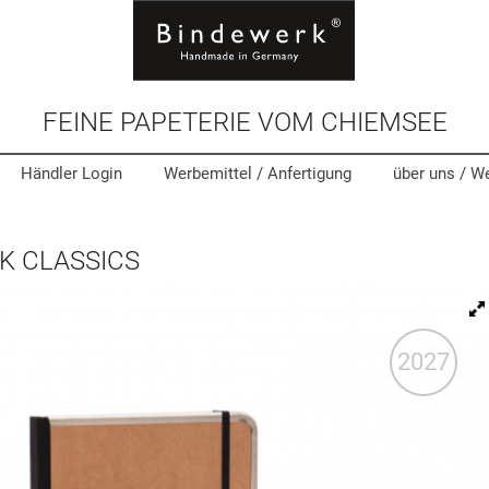
FEINE PAPETERIE VOM CHIEMSEE
Händler Login
Werbemittel
/ Anfertigung
über uns /
We
K CLASSICS
2027