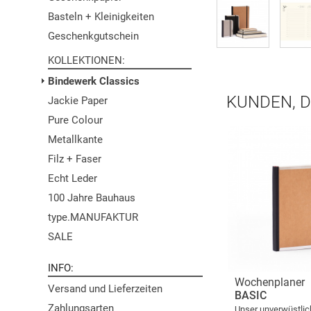
Basteln + Kleinigkeiten
Geschenkgutschein
KOLLEKTIONEN
Bindewerk Classics
KUNDEN, D
Jackie Paper
Pure Colour
Metallkante
Filz + Faser
Echt Leder
100 Jahre Bauhaus
type.MANUFAKTUR
SALE
INFO
Wochenplaner
Versand und Lieferzeiten
BASIC
Zahlungsarten
Unser unverwüstlic