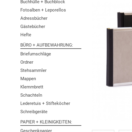
Buchhülle + Buchblock
Fotoalben + Leporellos
Adressbücher
Gästebücher
Hefte
BÜRO + AUFBEWAHRUNG
Briefumschläge
Ordner
Stehsammler
Mappen
Klemmbrett
Schachteln
Lederetuis + Stifteköcher
Schreibgeräte
PAPIER + KLEINIGKEITEN
Geschenkpapier