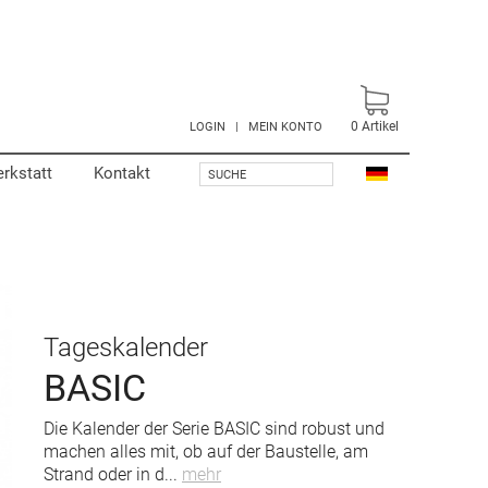
0
Artikel
LOGIN
|
MEIN KONTO
rkstatt
Kontakt
SUCHE
Tageskalender
BASIC
Die Kalender der Serie BASIC sind robust und
machen alles mit, ob auf der Baustelle, am
Strand oder in d
...
mehr