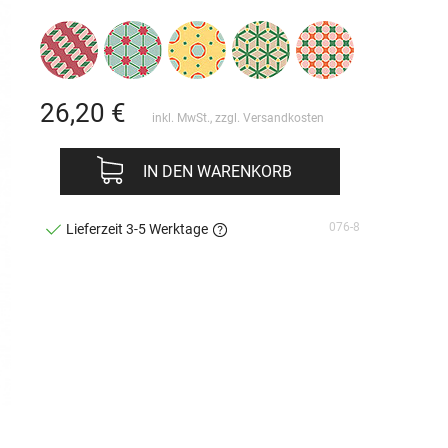
26,20
€
inkl. MwSt., zzgl.
Versandkosten
IN DEN WARENKORB
076-8
Lieferzeit 3-5 Werktage