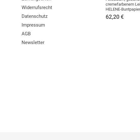
cremefarbenem Le
Widerrufsrecht
HELENE-Buntpapier
Datenschutz
62,20
€
Impressum
AGB
Newsletter