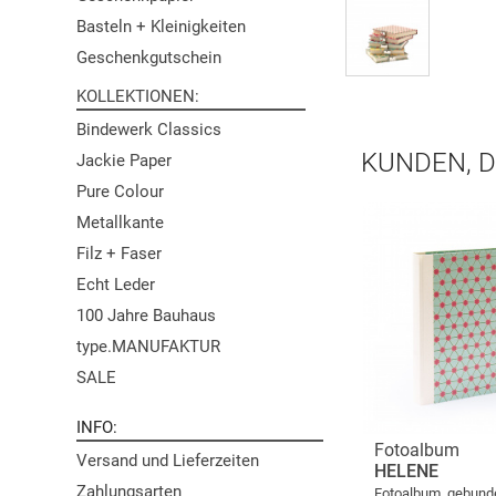
Basteln + Kleinigkeiten
Geschenkgutschein
KOLLEKTIONEN
Bindewerk Classics
KUNDEN, D
Jackie Paper
Pure Colour
Metallkante
Filz + Faser
Echt Leder
100 Jahre Bauhaus
type.MANUFAKTUR
SALE
INFO
Fotoalbum
Versand und Lieferzeiten
HELENE
Zahlungsarten
Fotoalbum, gebund