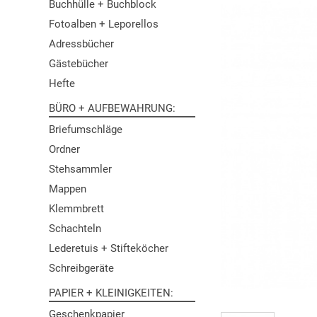
Buchhülle + Buchblock
Fotoalben + Leporellos
Adressbücher
Gästebücher
Hefte
BÜRO + AUFBEWAHRUNG
Briefumschläge
Ordner
Stehsammler
Mappen
Klemmbrett
Schachteln
Lederetuis + Stifteköcher
Schreibgeräte
PAPIER + KLEINIGKEITEN
Geschenkpapier