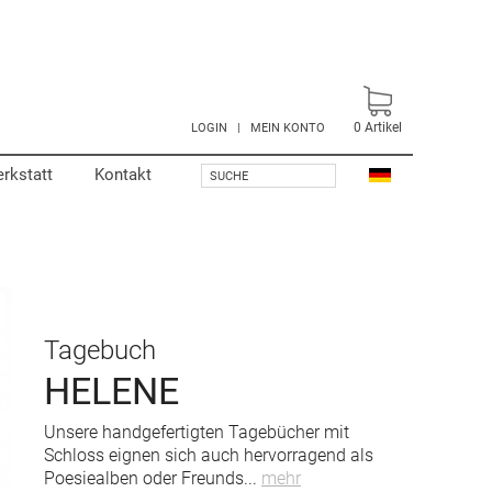
0
Artikel
LOGIN
|
MEIN KONTO
rkstatt
Kontakt
SUCHE
Tagebuch
HELENE
Unsere handgefertigten Tagebücher mit
Schloss eignen sich auch hervorragend als
Poesiealben oder Freunds
...
mehr