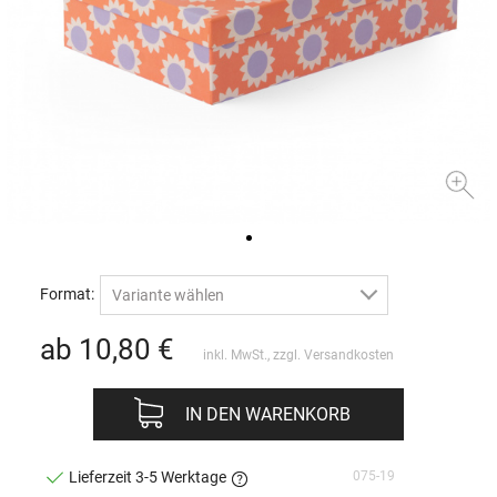
Format:
Variante wählen
ab 10,80
€
inkl. MwSt., zzgl.
Versandkosten
IN DEN WARENKORB
075-19
Lieferzeit 3-5 Werktage