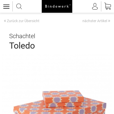
«
»
Zurück zur Übersicht
nächster Artikel
Schachtel
Toledo