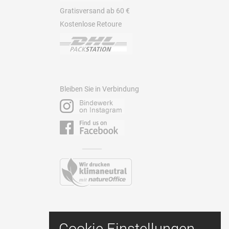
Gratisversand ab 60 €
Kostenlose Retoure
Bleiben Sie in Verbindung
Kontakt