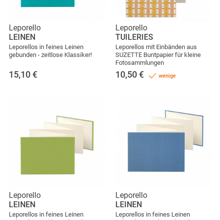
Leporello
Leporello
LEINEN
TUILERIES
Leporellos in feines Leinen
Leporellos mit Einbänden aus
gebunden - zeitlose Klassiker!
SUZETTE Buntpapier für kleine
Fotosammlungen
15,10
€
10,50
€
wenige
Leporello
Leporello
LEINEN
LEINEN
Leporellos in feines Leinen
Leporellos in feines Leinen