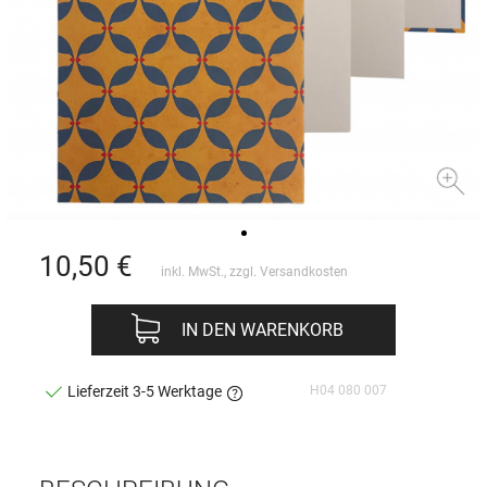
10,50
€
inkl. MwSt., zzgl.
Versandkosten
IN DEN WARENKORB
H04 080 007
Lieferzeit 3-5 Werktage