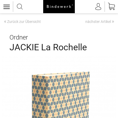
«
»
Zurück zur Übersicht
nächster Artikel
Ordner
JACKIE La Rochelle