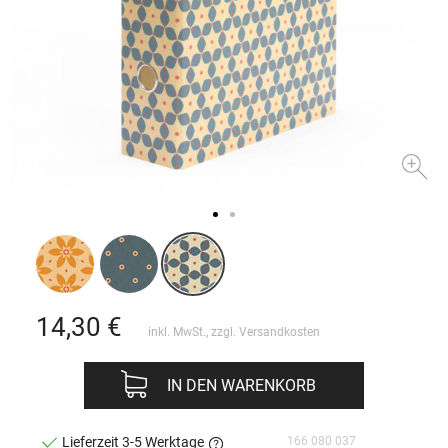
14,30
€
inkl. MwSt., zzgl.
Versandkosten
IN DEN WARENKORB
166 080 037
Lieferzeit 3-5 Werktage