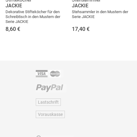
JACKIE
JACKIE
Dekorative Stifteköcher für den
Stehsammler in den Mustern der
Schreibtisch in den Mustern der
Serie JACKIE
Serie JACKIE
8,60
€
17,40
€
Lastschrift
Vorauskasse