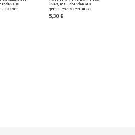
inbänden aus
liniert, mit Einbänden aus
Feinkarton.
gemustertem Feinkarton.
5,30
€