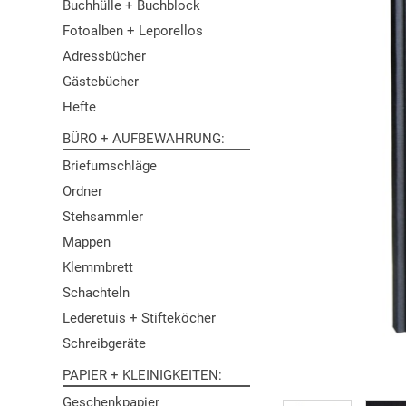
Buchhülle + Buchblock
Fotoalben + Leporellos
Adressbücher
Gästebücher
Hefte
BÜRO + AUFBEWAHRUNG
Briefumschläge
Ordner
Stehsammler
Mappen
Klemmbrett
Schachteln
Lederetuis + Stifteköcher
Schreibgeräte
PAPIER + KLEINIGKEITEN
Geschenkpapier