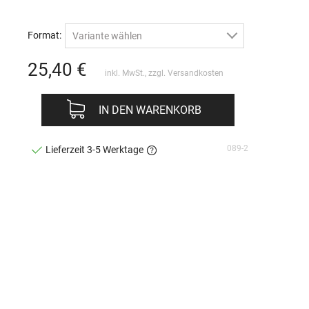
Format:
Variante wählen
25,40
€
inkl. MwSt., zzgl.
Versandkosten
IN DEN WARENKORB
089-2
Lieferzeit 3-5 Werktage