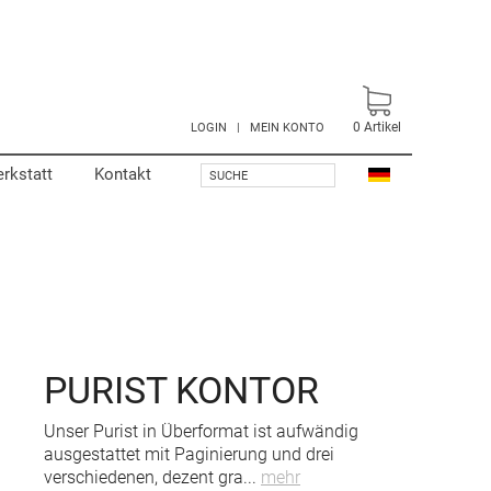
0
Artikel
LOGIN
|
MEIN KONTO
rkstatt
Kontakt
SUCHE
PURIST KONTOR
Unser Purist in Überformat ist aufwändig
ausgestattet mit Paginierung und drei
verschiedenen, dezent gra
...
mehr