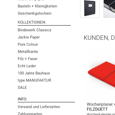
Basteln + Kleinigkeiten
Geschenkgutschein
KOLLEKTIONEN
Bindewerk Classics
KUNDEN, D
Jackie Paper
Pure Colour
Metallkante
Filz + Faser
Echt Leder
100 Jahre Bauhaus
type.MANUFAKTUR
SALE
INFO
Wochenplaner +
Versand und Lieferzeiten
FILZDUETT
Zahlungsarten
Wochenkalender mit