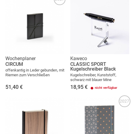
Wochenplaner
Kaweco
CIRCUM
CLASSIC SPORT
Kugelschreiber Black
offenkantig in Leder gebunden, mit
Riemen zum Verschließen
Kugelschreiber, Kunststoff,
schwarz mit blauer Mine
51,40
€
18,95
€
nicht verfügbar
2027