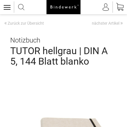
«
»
Zurück zur Übersicht
nächster Artikel
Notizbuch
TUTOR hellgrau | DIN A
5, 144 Blatt blanko