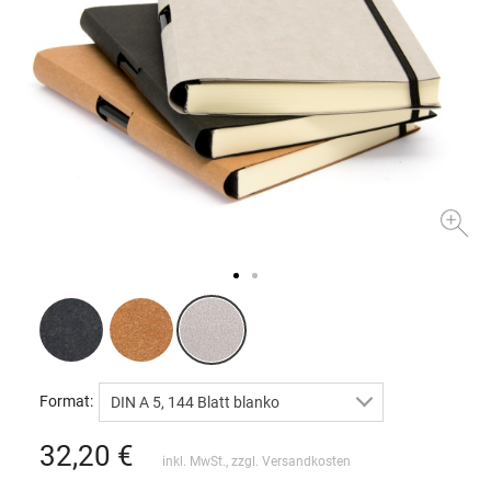
Format:
DIN A 5, 144 Blatt blanko
32,20
€
inkl. MwSt., zzgl.
Versandkosten