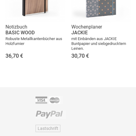
Notizbuch
Wochenplaner
BASIC WOOD
JACKIE
Robuste Metallkantenbücher aus
mit Einbänden aus JACKIE
Holzfurnier
Buntpapier und siebgedrucktem
Leinen.
36,70
€
30,70
€
Lastschrift