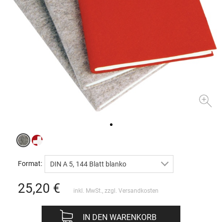
Format:
DIN A 5, 144 Blatt blanko
25,20
€
inkl. MwSt., zzgl.
Versandkosten
IN DEN WARENKORB