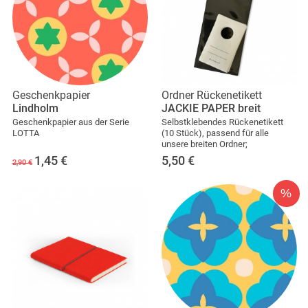
Geschenkpapier
Ordner Rückenetikett
Lindholm
JACKIE PAPER breit
Geschenkpapier aus der Serie
Selbstklebendes Rückenetikett
LOTTA
(10 Stück), passend für alle
unsere breiten Ordner;
1,45
€
5,50
€
2,90 €
%