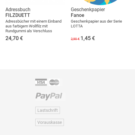
Adressbuch
Geschenkpapier
FILZDUETT
Fanoe
Adressbücher mit einem Einband
Geschenkpapier aus der Serie
aus farbigem Wollfilz mit
LOTTA
Rundgummi als Verschluss
24,70
€
1,45
€
2,90 €
Lastschrift
Vorauskasse