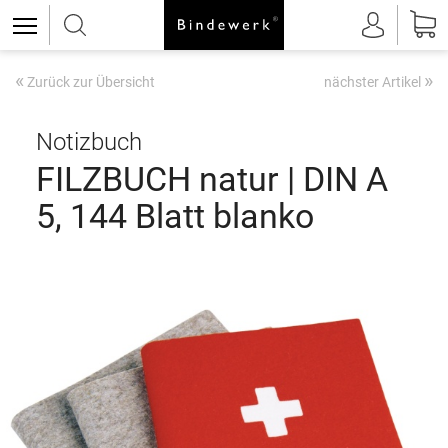
«
»
Zurück zur Übersicht
nächster Artikel
Notizbuch
FILZBUCH natur | DIN A
5, 144 Blatt blanko