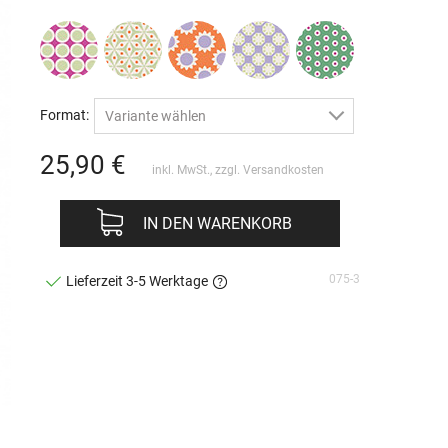
Format:
Variante wählen
25,90
€
inkl. MwSt., zzgl.
Versandkosten
IN DEN WARENKORB
075-3
Lieferzeit 3-5 Werktage