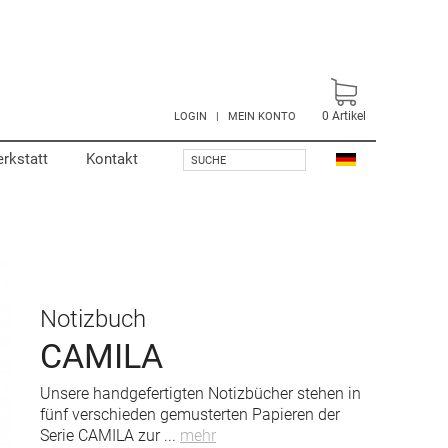
0
Artikel
LOGIN
|
MEIN KONTO
rkstatt
Kontakt
SUCHE
Notizbuch
CAMILA
Unsere handgefertigten Notizbücher stehen in
fünf verschieden gemusterten Papieren der
Serie CAMILA zur
...
mehr