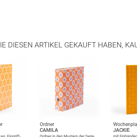
IE DIESEN ARTIKEL GEKAUFT HABEN, K
er
Ordner
Wochenpla
CAMILA
JACKIE
n, Eingriff-
Ordner in den Mustern der Serie
mit Einbände