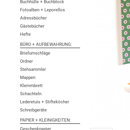
Buchhülle + Buchblock
Fotoalben + Leporellos
Adressbücher
Gästebücher
Hefte
BÜRO + AUFBEWAHRUNG
Briefumschläge
Ordner
Stehsammler
Mappen
Klemmbrett
Schachteln
Lederetuis + Stifteköcher
Schreibgeräte
PAPIER + KLEINIGKEITEN
Geschenkpapier