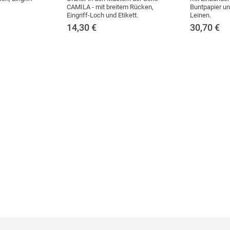
CAMILA - mit breitem Rücken,
Buntpapier u
Eingriff-Loch und Etikett.
Leinen.
14,30
€
30,70
€