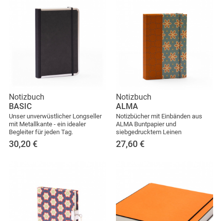
Notizbuch
Notizbuch
BASIC
ALMA
Unser unverwüstlicher Longseller
Notizbücher mit Einbänden aus
mit Metallkante - ein idealer
ALMA Buntpapier und
Begleiter für jeden Tag.
siebgedrucktem Leinen
30,20
€
27,60
€