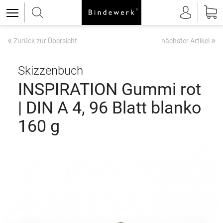
«
»
Zurück zur Übersicht
nächster Artikel
Skizzenbuch
INSPIRATION Gummi rot
| DIN A 4, 96 Blatt blanko
160 g