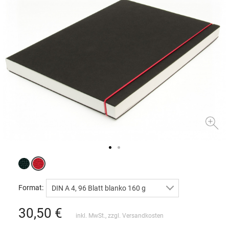
Format:
DIN A 4, 96 Blatt blanko 160 g
30,50
€
inkl. MwSt., zzgl.
Versandkosten