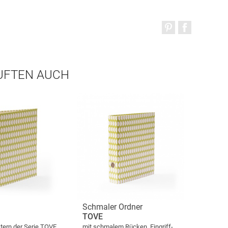
AUFTEN AUCH
Schmaler Ordner
TOVE
tern der Serie TOVE
mit schmalem Rücken, Eingriff-