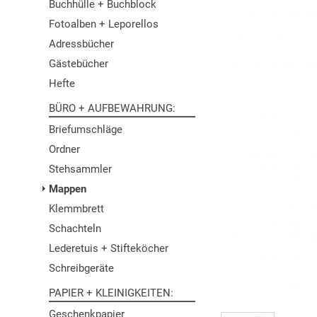
Buchhülle + Buchblock
Fotoalben + Leporellos
Adressbücher
Gästebücher
Hefte
BÜRO + AUFBEWAHRUNG
Briefumschläge
Ordner
Stehsammler
Mappen
Klemmbrett
Schachteln
Lederetuis + Stifteköcher
Schreibgeräte
PAPIER + KLEINIGKEITEN
Geschenkpapier