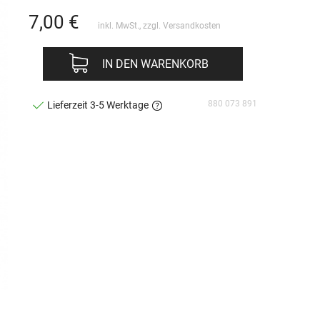
7,00
€
inkl. MwSt., zzgl.
Versandkosten
IN DEN WARENKORB
880 073 891
Lieferzeit 3-5 Werktage