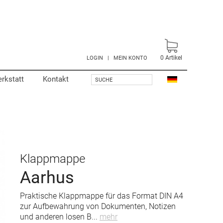
0
Artikel
LOGIN
|
MEIN KONTO
rkstatt
Kontakt
SUCHE
Klappmappe
Aarhus
Praktische Klappmappe für das Format DIN A4
zur Aufbewahrung von Dokumenten, Notizen
und anderen losen B
...
mehr