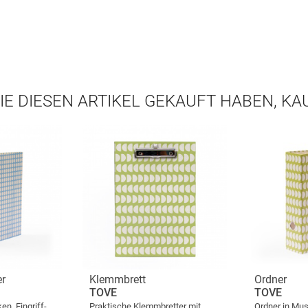
IE DIESEN ARTIKEL GEKAUFT HABEN, K
er
Klemmbrett
Ordner
TOVE
TOVE
n, Eingriff-
Praktische Klemmbretter mit
Ordner in Mus