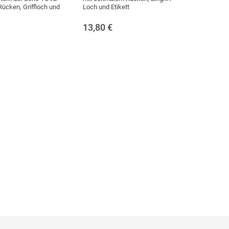
Rücken, Griffloch und
Loch und Etikett
13,80
€