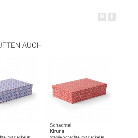
AUFTEN AUCH
Schachtel
Kiruna
htel mit Deckel in
Stabile Schachtel mit Deckel in