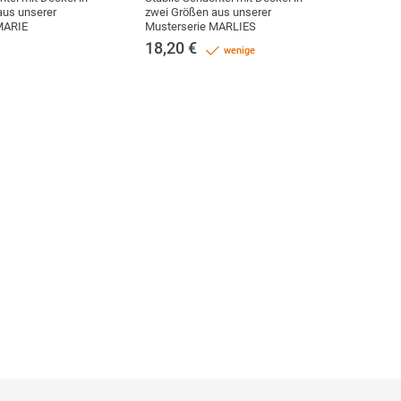
aus unserer
zwei Größen aus unserer
MARIE
Musterserie MARLIES
18,20
€
wenige