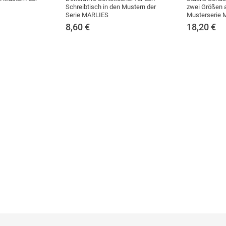
Schreibtisch in den Mustern der
zwei Größen 
Serie MARLIES
Musterserie 
8,60
€
18,20
€