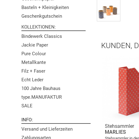
Basteln + Kleinigkeiten
Geschenkgutschein
KOLLEKTIONEN
Bindewerk Classics
KUNDEN, D
Jackie Paper
Pure Colour
Metallkante
Filz + Faser
Echt Leder
100 Jahre Bauhaus
type.MANUFAKTUR
SALE
INFO
Stehsammler
Versand und Lieferzeiten
MARLIES
Zahlungsarten
Stehsammler in de