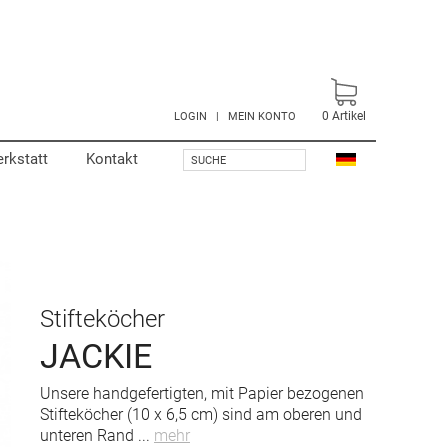
0
Artikel
LOGIN
|
MEIN KONTO
rkstatt
Kontakt
SUCHE
Stifteköcher
JACKIE
Unsere handgefertigten, mit Papier bezogenen
Stifteköcher (10 x 6,5 cm) sind am oberen und
unteren Rand
...
mehr