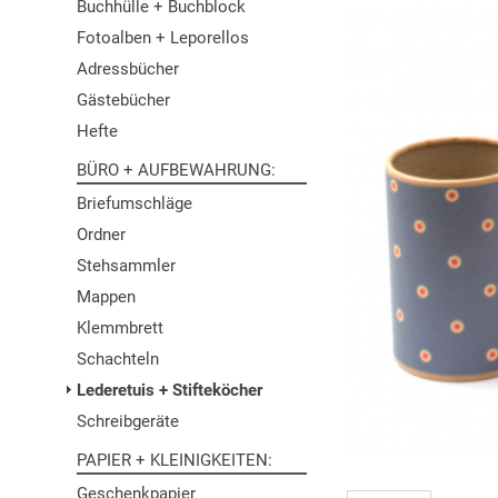
Buchhülle + Buchblock
Fotoalben + Leporellos
Adressbücher
Gästebücher
Hefte
BÜRO + AUFBEWAHRUNG
Briefumschläge
Ordner
Stehsammler
Mappen
Klemmbrett
Schachteln
Lederetuis + Stifteköcher
Schreibgeräte
PAPIER + KLEINIGKEITEN
Geschenkpapier