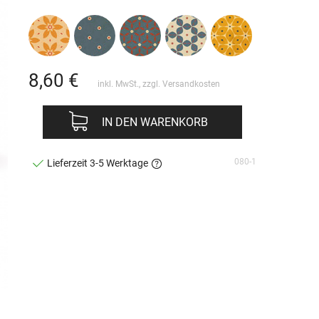
8,60
€
inkl. MwSt., zzgl.
Versandkosten
IN DEN WARENKORB
080-1
Lieferzeit 3-5 Werktage