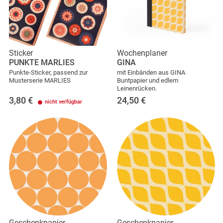
Sticker
Wochenplaner
PUNKTE MARLIES
GINA
Punkte-Sticker, passend zur
mit Einbänden aus GINA
Musterserie MARLIES
Buntpapier und edlem
Leinenrücken.
3,80
€
24,50
€
nicht verfügbar
Geschenkpapier
Geschenkpapier