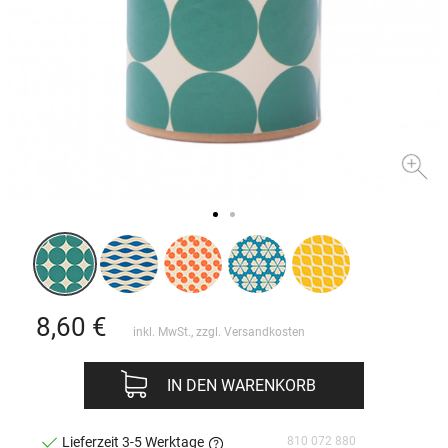
8,60
€
inkl. MwSt., zzgl.
Versandkosten
IN DEN WARENKORB
810 072 880
Lieferzeit 3-5 Werktage