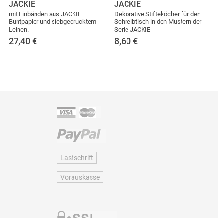
JACKIE
JACKIE
mit Einbänden aus JACKIE
Dekorative Stifteköcher für den
Buntpapier und siebgedrucktem
Schreibtisch in den Mustern der
Leinen.
Serie JACKIE
27,40
€
8,60
€
Lastschrift
Vorauskasse