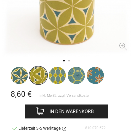
8,60
€
inkl. MwSt., zzgl.
Versandkosten
IN DEN WARENKORB
810 070 672
Lieferzeit 3-5 Werktage