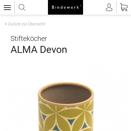
«
Zurück zur Übersicht
Stifteköcher
ALMA Devon