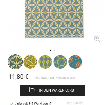
11,80
€
inkl. MwSt., zzgl.
Versandkosten
IN DEN WARENKORB
K66 070 238
Lieferzeit 3-5 Werktage