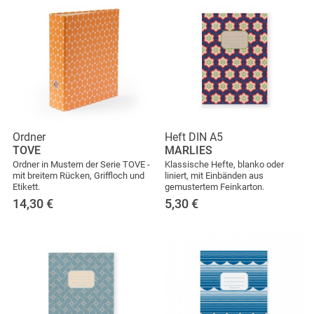
Ordner
Heft DIN A5
TOVE
MARLIES
Ordner in Mustern der Serie TOVE -
Klassische Hefte, blanko oder
mit breitem Rücken, Griffloch und
liniert, mit Einbänden aus
Etikett.
gemustertem Feinkarton.
14,30
€
5,30
€