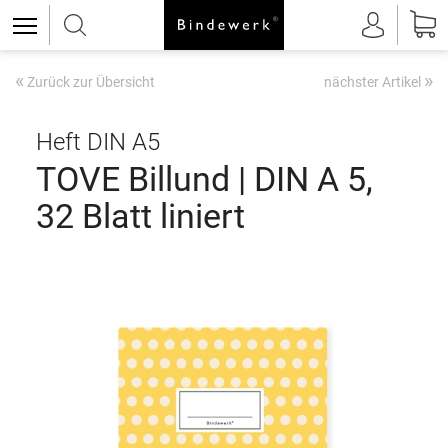
«
»
Zurück zur Übersicht
nächster Artikel
Heft DIN A5
TOVE Billund | DIN A 5,
32 Blatt liniert