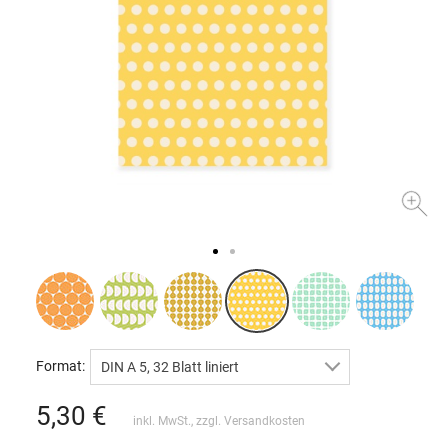
Format:
DIN A 5, 32 Blatt liniert
5,30
€
inkl. MwSt., zzgl.
Versandkosten