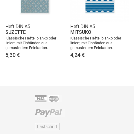
Heft DIN A5
Heft DIN A5
SUZETTE
MITSUKO
Klassische Hefte, blanko oder
Klassische Hefte, blanko oder
liniert, mit Einbänden aus
liniert, mit Einbänden aus
gemustertem Feinkarton.
gemustertem Feinkarton.
5,30
€
4,24
€
Lastschrift