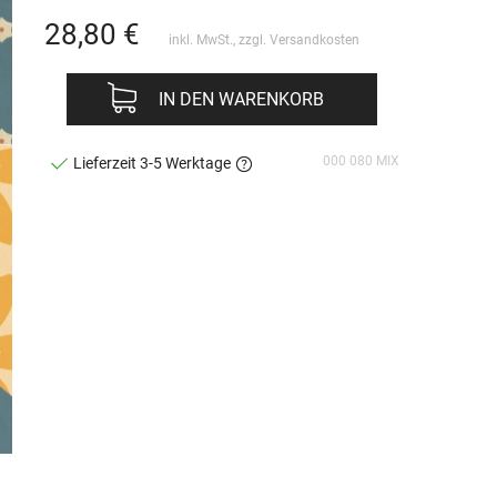
28,80
€
inkl. MwSt., zzgl.
Versandkosten
IN DEN WARENKORB
000 080 MIX
Lieferzeit 3-5 Werktage