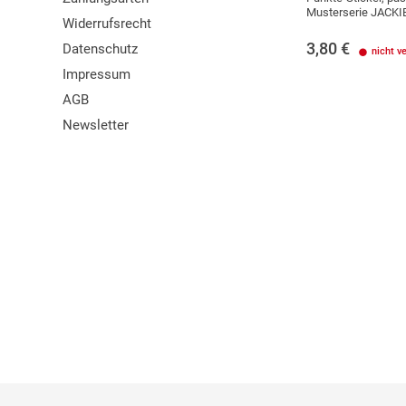
Musterserie JACKI
Widerrufsrecht
3,80
€
Datenschutz
nicht v
Impressum
AGB
Newsletter