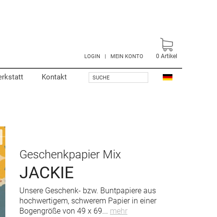
0
Artikel
LOGIN
|
MEIN KONTO
rkstatt
Kontakt
SUCHE
Geschenkpapier Mix
JACKIE
Unsere Geschenk- bzw. Buntpapiere aus
hochwertigem, schwerem Papier in einer
Bogengröße von 49 x 69
...
mehr