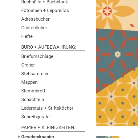
Buchhülle + Buchblock
Fotoalben + Leporellos
Adressbücher
Gästebücher
Hefte
BÜRO + AUFBEWAHRUNG
Briefumschläge
Ordner
Stehsammler
Mappen
Klemmbrett
Schachteln
Lederetuis + Stifteköcher
Schreibgeräte
PAPIER + KLEINIGKEITEN
Geschenkpapier