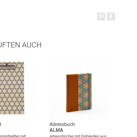
AUFTEN AUCH
t
Adressbuch
ALMA
emmbretter mit
Adressbücher mit Einbänden aus