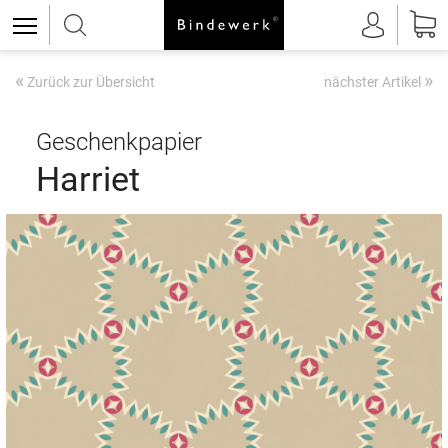
«
»
Zurück zur Übersicht
nächster Artikel
Geschenkpapier
Harriet