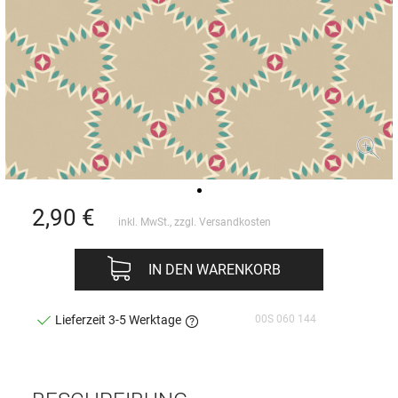
2,90
€
inkl. MwSt., zzgl.
Versandkosten
IN DEN WARENKORB
00S 060 144
Lieferzeit 3-5 Werktage