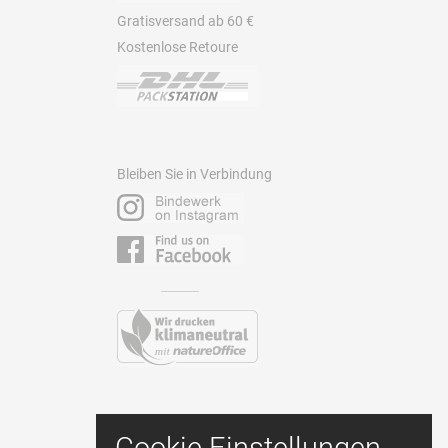
Gratisversand ab 60 €
Kostenlose Retoure
Bleiben Sie in Verbindung
Kontakt