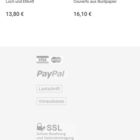
Loch und Etikett
Couverts aus Buntpapier
13,80
€
16,10
€
Lastschrift
Vorauskasse