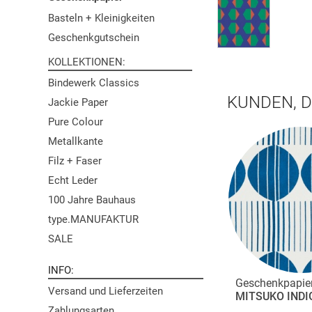
Basteln + Kleinigkeiten
Geschenkgutschein
KOLLEKTIONEN
Bindewerk Classics
KUNDEN, D
Jackie Paper
Pure Colour
Metallkante
Filz + Faser
Echt Leder
100 Jahre Bauhaus
type.MANUFAKTUR
SALE
INFO
Geschenkpapie
Versand und Lieferzeiten
MITSUKO INDI
Zahlungsarten