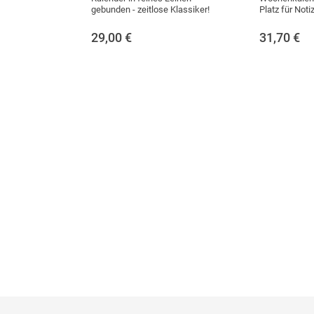
gebunden - zeitlose Klassiker!
Platz für Noti
29,00
€
31,70
€