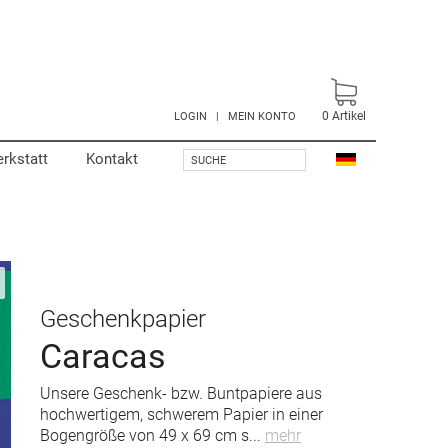
0
Artikel
LOGIN
|
MEIN KONTO
rkstatt
Kontakt
SUCHE
Geschenkpapier
Caracas
Unsere Geschenk- bzw. Buntpapiere aus
hochwertigem, schwerem Papier in einer
Bogengröße von 49 x 69 cm s
...
mehr