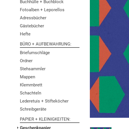
Buchhülle + Buchblock
Fotoalben + Leporellos
Adressbücher
Gästebücher
Hefte
BÜRO + AUFBEWAHRUNG
Briefumschläge
Ordner
Stehsammler
Mappen
Klemmbrett
Schachteln
Lederetuis + Stifteköcher
Schreibgeräte
PAPIER + KLEINIGKEITEN
Geschenkpapier