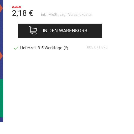
2,90 €
2,18
€
inkl. MwSt., zzgl.
Versandkosten
IN DEN WARENKORB
00S 071 873
Lieferzeit 3-5 Werktage