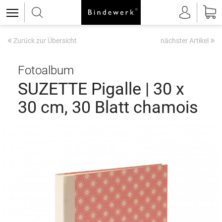
«
»
Zurück zur Übersicht
nächster Artikel
Fotoalbum
SUZETTE Pigalle | 30 x
30 cm, 30 Blatt chamois