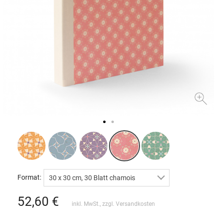
Format:
30 x 30 cm, 30 Blatt chamois
52,60
€
inkl. MwSt., zzgl.
Versandkosten