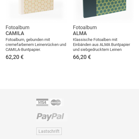
Fotoalbum
Fotoalbum
CAMILA
ALMA
Fotoalbum, gebunden mit
Klassische Fotoalben mit
cremefarbenem Leinenrücken und
Einbänden aus ALMA Buntpapier
CAMILA-Buntpapier.
und siebgedrucktem Leinen
62,20
€
66,20
€
Lastschrift