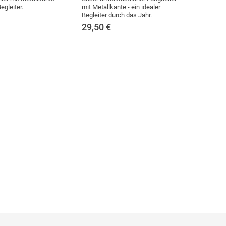
egleiter.
mit Metallkante - ein idealer
Begleiter durch das Jahr.
29,50
€