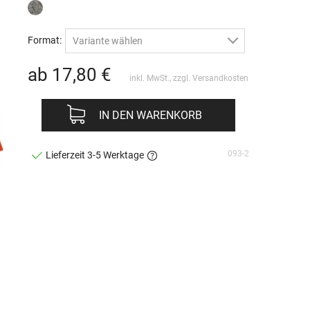
Format:
Variante wählen
ab 17,80
€
inkl. MwSt., zzgl.
Versandkosten
IN DEN WARENKORB
093-2
Lieferzeit 3-5 Werktage