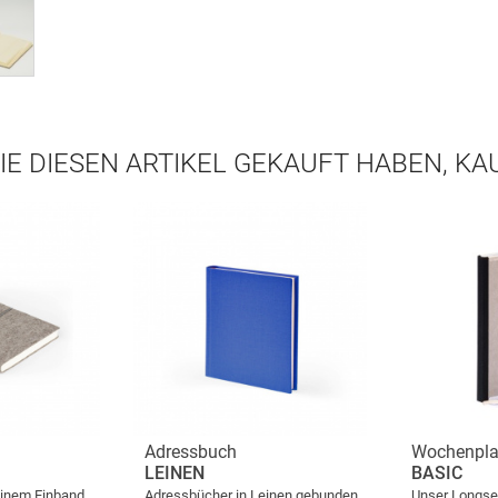
IE DIESEN ARTIKEL GEKAUFT HABEN, K
Adressbuch
Wochenpla
LEINEN
BASIC
einem Einband
Adressbücher in Leinen gebunden
Unser Longsel