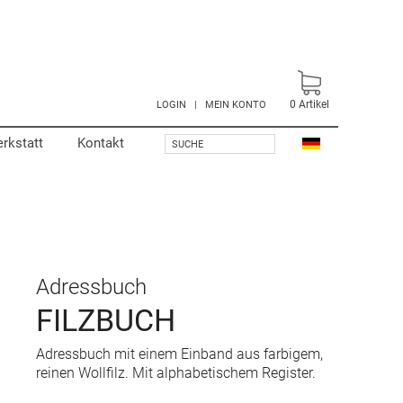
0
Artikel
LOGIN
|
MEIN KONTO
rkstatt
Kontakt
SUCHE
Adressbuch
FILZBUCH
Adressbuch mit einem Einband aus farbigem,
reinen Wollfilz. Mit alphabetischem Register.