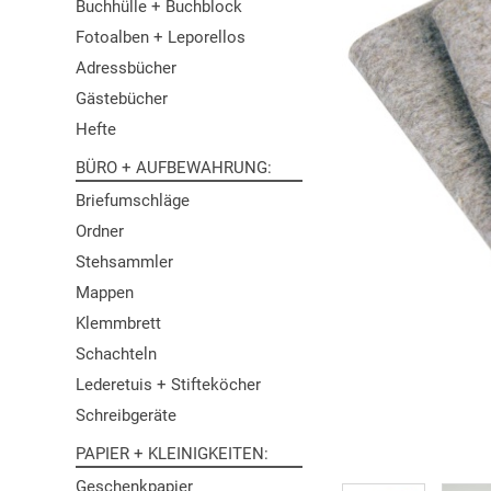
Buchhülle + Buchblock
Fotoalben + Leporellos
Adressbücher
Gästebücher
Hefte
BÜRO + AUFBEWAHRUNG
Briefumschläge
Ordner
Stehsammler
Mappen
Klemmbrett
Schachteln
Lederetuis + Stifteköcher
Schreibgeräte
PAPIER + KLEINIGKEITEN
Geschenkpapier