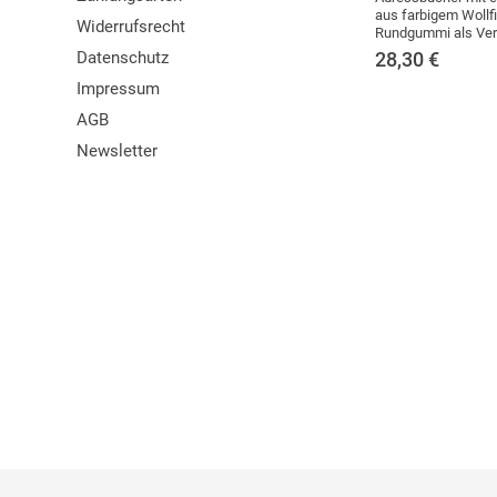
aus farbigem Wollfi
Widerrufsrecht
Rundgummi als Ver
Datenschutz
28,30
€
Impressum
AGB
Newsletter