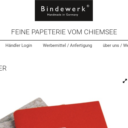
FEINE PAPETERIE VOM CHIEMSEE
Händler Login
Werbemittel
/ Anfertigung
über uns /
We
ER