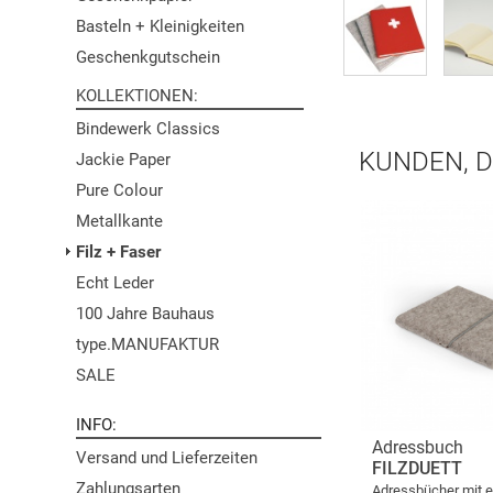
Basteln + Kleinigkeiten
Geschenkgutschein
KOLLEKTIONEN
Bindewerk Classics
KUNDEN, D
Jackie Paper
Pure Colour
Metallkante
Filz + Faser
Echt Leder
100 Jahre Bauhaus
type.MANUFAKTUR
SALE
INFO
Adressbuch
Versand und Lieferzeiten
FILZDUETT
Zahlungsarten
Adressbücher mit 