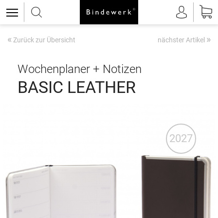
«
»
Zurück zur Übersicht
nächster Artikel
Wochenplaner + Notizen
BASIC LEATHER
2027