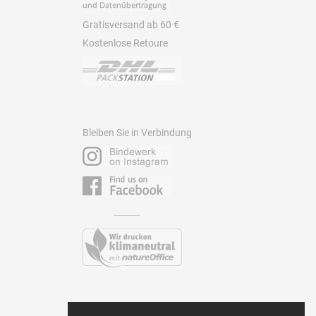
Gratisversand ab 60 €
Kostenlose Retoure
Bleiben Sie in Verbindung
Kontakt