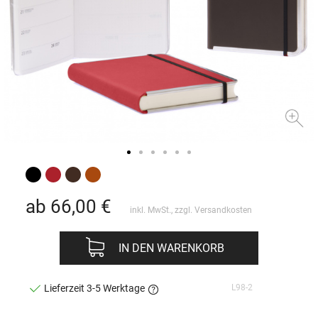
ab 66,00
€
inkl. MwSt., zzgl.
Versandkosten
IN DEN WARENKORB
L98-2
Lieferzeit 3-5 Werktage