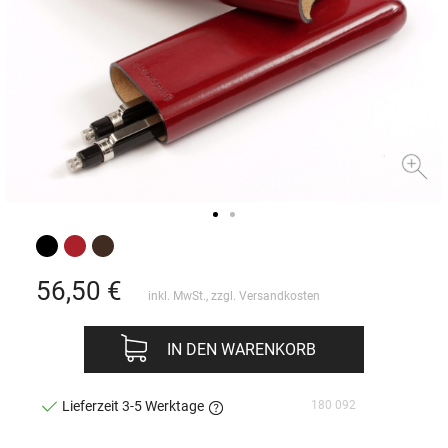
56,50
€
inkl. MwSt., zzgl.
Versandkosten
IN DEN WARENKORB
180 092
Lieferzeit 3-5 Werktage