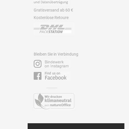
Gratisversand ab 60 €
Kostenlose Retoure
Bleiben Sie in Verbindung
Kontakt