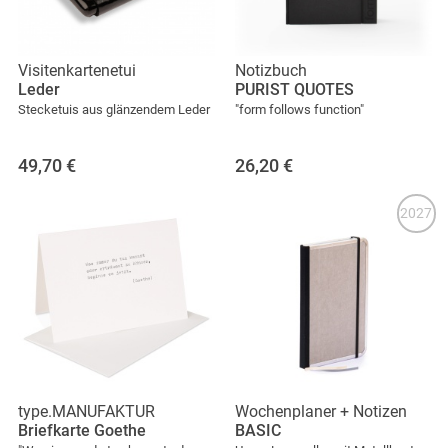
Visitenkartenetui
Notizbuch
Leder
PURIST QUOTES
Stecketuis aus glänzendem Leder
"form follows function"
49,70
€
26,20
€
2027
type.MANUFAKTUR
Wochenplaner + Notizen
Briefkarte Goethe
BASIC