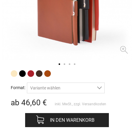
Format:
Variante wählen
ab 46,60
€
inkl. MwSt., zzgl.
Versandkosten
IN DEN WARENKORB