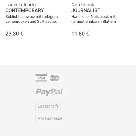
Tageskalender
Notizblock
CONTEMPORARY
JOURNALIST
Schlicht schwarz mit farbigem
Handlicher Notizblock mit
Leinenrücken und Stiftlasche.
heraustrennbaren Blättern
23,30
€
11,80
€
Lastschrift
Vorauskasse