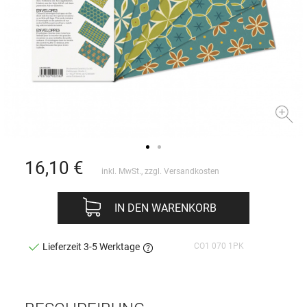
16,10
€
inkl. MwSt., zzgl.
Versandkosten
IN DEN WARENKORB
CO1 070 1PK
Lieferzeit 3-5 Werktage