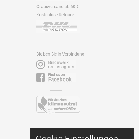
Gratisversand ab 60 €
Kostenlose Retoure
Bleiben Sie in Verbindung
Kontakt