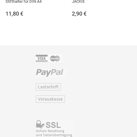
Stifthalter für DIN A4
JACKIE
11,80
€
2,90
€
Lastschrift
Vorauskasse