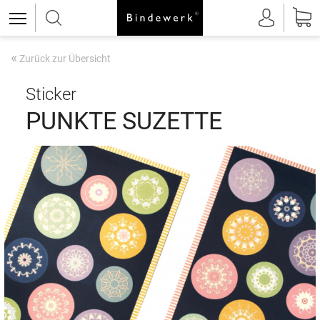
«
Zurück zur Übersicht
Sticker
PUNKTE SUZETTE