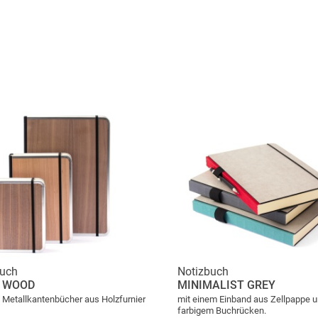
buch
Notizbuch
C WOOD
MINIMALIST GREY
 Metallkantenbücher aus Holzfurnier
mit einem Einband aus Zellpappe 
farbigem Buchrücken.