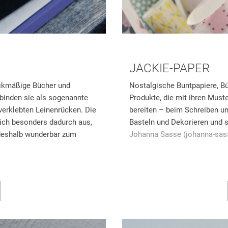
JACKIE-PAPER
eckmäßige Bücher und
Nostalgische Buntpapiere, Büc
 binden sie als sogenannte
Produkte, die mit ihren Mus
verklebten Leinenrücken. Die
bereiten – beim Schreiben u
ich besonders dadurch aus,
Basteln und Dekorieren und 
 deshalb wunderbar zum
Johanna Sasse (johanna-sas