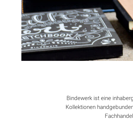
Bindewerk ist eine inhaber
Kollektionen handgebundene
Fachhandel,