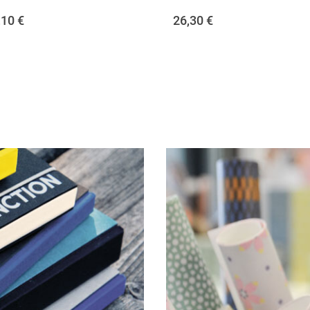
,10
€
26,30
€