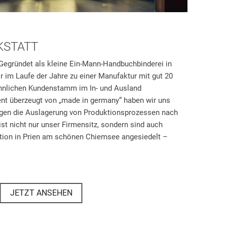
KSTATT
 Gegründet als kleine Ein-Mann-Handbuchbinderei in
 im Laufe der Jahre zu einer Manufaktur mit gut 20
hnlichen Kundenstamm im In- und Ausland
nt überzeugt von „made in germany“ haben wir uns
egen die Auslagerung von Produktionsprozessen nach
st nicht nur unser Firmensitz, sondern sind auch
tion in Prien am schönen Chiemsee angesiedelt –
JETZT ANSEHEN