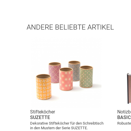
ANDERE BELIEBTE ARTIKEL
Stifteköcher
Notiz
SUZETTE
BASI
Dekorative Stifteköcher für den Schreibtisch
Robuste
in den Mustern der Serie SUZETTE.