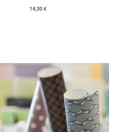
14,30
€