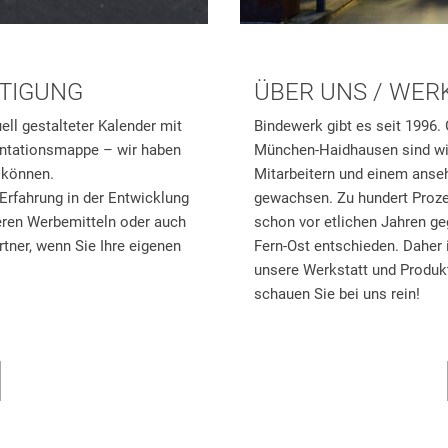
TIGUNG
ÜBER UNS / WER
ell gestalteter Kalender mit
Bindewerk gibt es seit 1996.
entationsmappe – wir haben
München-Haidhausen sind wir
n können.
Mitarbeitern und einem anse
Erfahrung in der Entwicklung
gewachsen. Zu hundert Proze
eren Werbemitteln oder auch
schon vor etlichen Jahren g
ner, wenn Sie Ihre eigenen
Fern-Ost entschieden. Daher i
unsere Werkstatt und Produk
schauen Sie bei uns rein!