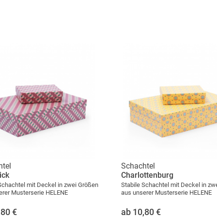
tel
Schachtel
ick
Charlottenburg
Schachtel mit Deckel in zwei Größen
Stabile Schachtel mit Deckel in zw
erer Musterserie HELENE
aus unserer Musterserie HELENE
,80
€
ab 10,80
€