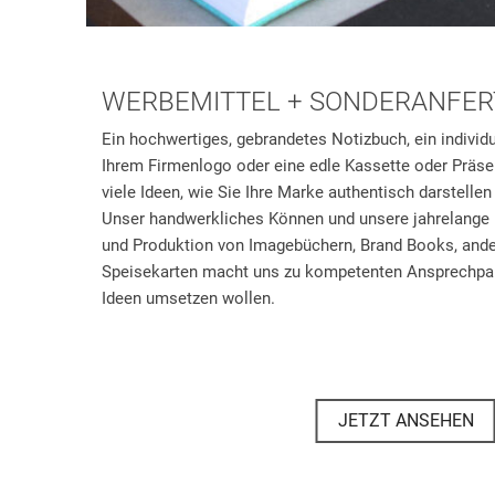
WERBEMITTEL + SONDERANFER
Ein hochwertiges, gebrandetes Notizbuch, ein individu
Ihrem Firmenlogo oder eine edle Kassette oder Präs
viele Ideen, wie Sie Ihre Marke authentisch darstelle
Unser handwerkliches Können und unsere jahrelange 
und Produktion von Imagebüchern, Brand Books, and
Speisekarten macht uns zu kompetenten Ansprechpart
Ideen umsetzen wollen.
JETZT ANSEHEN