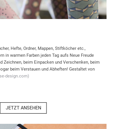
her, Hefte, Ordner, Mappen, Stiftköcher etc.,
tern in warmen Farben jeden Tag aufs Neue Freude
nd Zeichnen, beim Einpacken und Verschenken, beim
sogar beim Verstauen und Abheften! Gestaltet von
se-design.com)
JETZT ANSEHEN